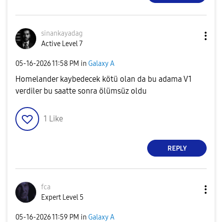
sinankayadag
Active Level 7
‎05-16-2026
11:58 PM
in
Galaxy A
Homelander kaybedecek kötü olan da bu adama V1
verdiler bu saatte sonra ölümsüz oldu
1
Like
REPLY
fca
Expert Level 5
‎05-16-2026
11:59 PM
in
Galaxy A