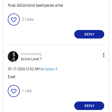
final bölümünü bekliyecez artık
2
Likes
REPLY
sinankayadag
Active Level 7
‎05-17-2026
12:02 AM
in
Galaxy A
Evet
1
Like
REPLY