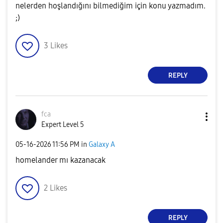
nelerden hoşlandığını bilmediğim için konu yazmadım.
;)
3
Likes
REPLY
fca
Expert Level 5
‎05-16-2026
11:56 PM
in
Galaxy A
homelander mı kazanacak
2
Likes
REPLY