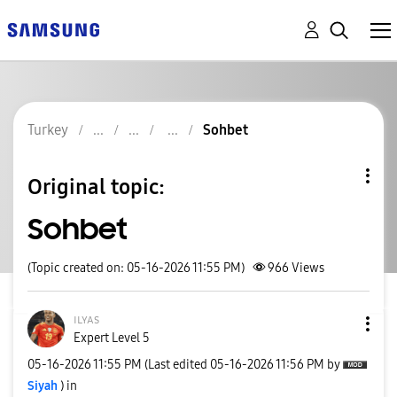
Turkey
Sohbet
Original topic:
Sohbet
(Topic created on: 05-16-2026 11:55 PM)
966
Views
ɪʟʏᴀs
Expert Level 5
‎05-16-2026
11:55 PM
(Last edited
‎05-16-2026
11:56 PM
by
Siyah
) in