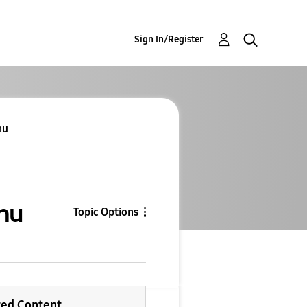
Sign In/Register
nu
nu
Topic Options
ted Content