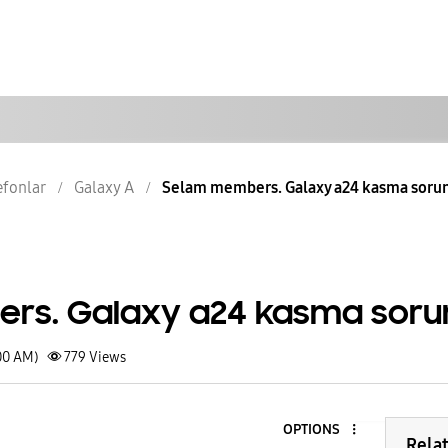
lefonlar
Galaxy A
Selam members. Galaxy a24 kasma soru
rs. Galaxy a24 kasma soru
00 AM)
779
Views
OPTIONS
Rela