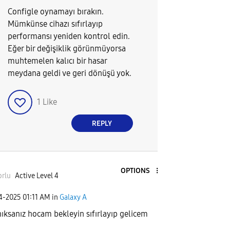
Configle oynamayı bırakın.
Mümkünse cihazı sıfırlayıp
performansı yeniden kontrol edin.
Eğer bir değişiklik görünmüyorsa
muhtemelen kalıcı bir hasar
meydana geldi ve geri dönüşü yok.
1
Like
REPLY
OPTIONS
orlu
Active Level 4
04-2025
01:11 AM
in
Galaxy A
ıksanız hocam bekleyin sıfırlayıp gelicem