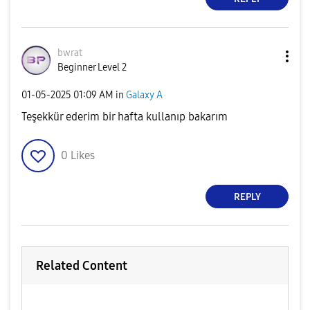
bwrat
Beginner Level 2
‎01-05-2025
01:09 AM
in
Galaxy A
Teşekkür ederim bir hafta kullanıp bakarım
0
Likes
REPLY
Related Content