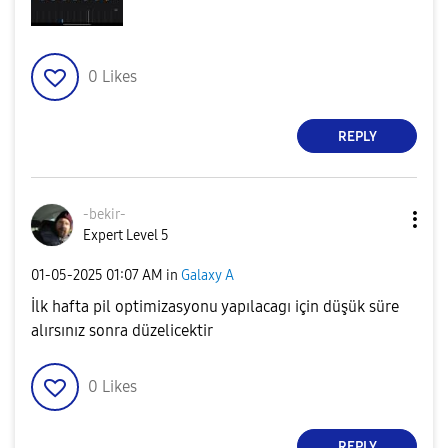
0
Likes
REPLY
-bekir-
Expert Level 5
‎01-05-2025
01:07 AM
in
Galaxy A
İlk hafta pil optimizasyonu yapılacagı için düşük süre
alırsınız sonra düzelicektir
0
Likes
REPLY