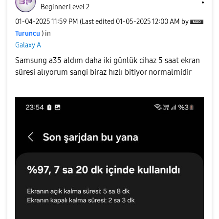
Beginner Level 2
‎01-04-2025
11:59 PM
(Last edited
‎01-05-2025
12:00 AM
by
Turuncu
) in
Galaxy A
Samsung a35 aldım daha iki günlük cihaz 5 saat ekran
süresi alıyorum sangi biraz hızlı bitiyor normalmidir