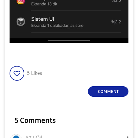
5
Likes
COMMENT
5 Comments
Artisit34