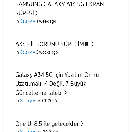
SAMSUNG GALAXY A16 5G EKRAN
SÜRESİ
in
Galaxy A
a week ago
A36 PİL SORUNU SÜRECİM🔋
in
Galaxy A
2 weeks ago
Galaxy A34 5G İçin Yazılım Ömrü
Uzatılmalı: 4 Değil, 7 Büyük
Güncelleme talebi
in
Galaxy A
07-01-2026
One UI 8.5 ile gelecekler
in
Galaxy A
05-04-2026