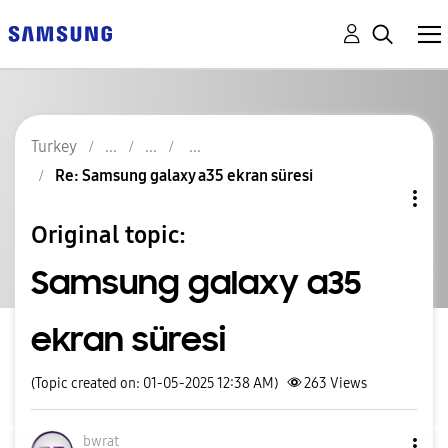
Turkey
Re: Samsung galaxy a35 ekran süresi
Original topic:
Samsung galaxy a35
ekran süresi
(Topic created on: 01-05-2025 12:38 AM)
263
Views
bwrat