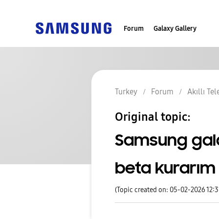
Forum
Galaxy Gallery
Turkey
Forum
Akıllı Te
Original topic:
Samsung galax
beta kurarım
(Topic created on: 05-02-2026 12: