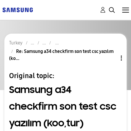
Turkey
Re: Samsung a34 checkfirm son test csc yazılım
(ko...
Original topic:
Samsung a34
checkfirm son test csc
yazılım (koo,tur)