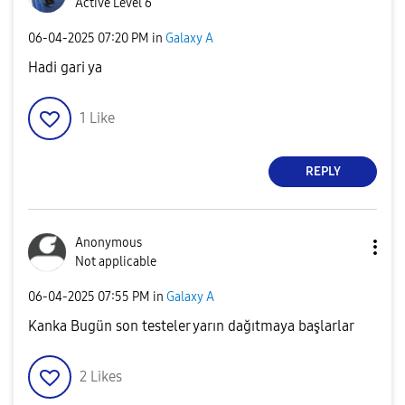
Active Level 6
‎06-04-2025
07:20 PM
in
Galaxy A
Hadi gari ya
1
Like
REPLY
Anonymous
Not applicable
‎06-04-2025
07:55 PM
in
Galaxy A
Kanka Bugün son testeler yarın dağıtmaya başlarlar
2
Likes