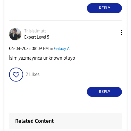
REPLY
ThisIsUmutt
Expert Level 5
‎06-04-2025
08:09 PM
in
Galaxy A
İsim yazmayınca unknown oluyo
2
Likes
REPLY
Related Content