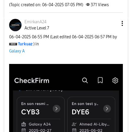
(Topic created on: 06-04-2025 07:05 PM)
371
Views
EmirkanA24
Active Level 7
‎06-04-2025
06:55 PM
(Last edited
‎06-04-2025
06:57 PM
by
Turkuaz
) in
Galaxy A