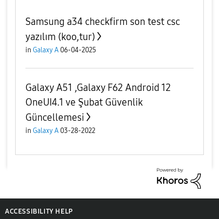
Samsung a34 checkfirm son test csc
yazılım (koo,tur)
in
Galaxy A
06-04-2025
Galaxy A51 ,Galaxy F62 Android 12
OneUI4.1 ve Şubat Güvenlik
Güncellemesi
in
Galaxy A
03-28-2022
ACCESSIBILITY HELP