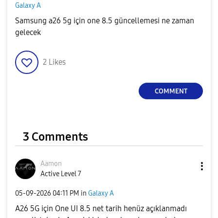
Galaxy A
Samsung a26 5g için one 8.5 güncellemesi ne zaman
gelecek
2
Likes
COMMENT
3 Comments
Aamon
Active Level 7
‎05-09-2026
04:11 PM
in
Galaxy A
A26 5G için One UI 8.5 net tarih henüz açıklanmadı