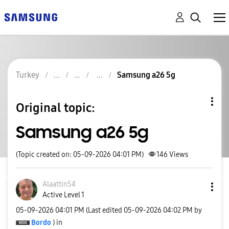
Turkey
Samsung a26 5g
Original topic:
Samsung a26 5g
(Topic created on: 05-09-2026 04:01 PM)
146
Views
Alaattin54
Active Level 1
‎05-09-2026
04:01 PM
(Last edited
‎05-09-2026
04:02 PM
by
Bordo
) in