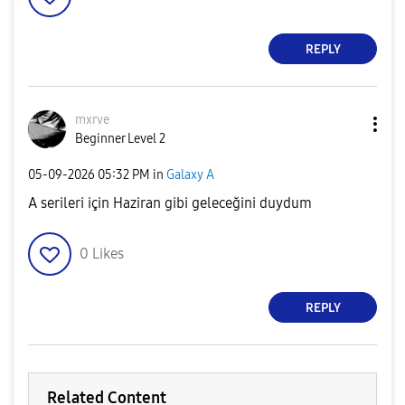
REPLY
mxrve
Beginner Level 2
‎05-09-2026
05:32 PM
in
Galaxy A
A serileri için Haziran gibi geleceğini duydum
0
Likes
REPLY
Related Content