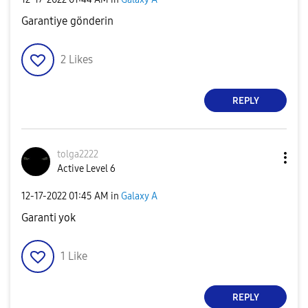
Garantiye gönderin
2
Likes
REPLY
tolga2222
Active Level 6
‎12-17-2022
01:45 AM
in
Galaxy A
Garanti yok
1
Like
REPLY