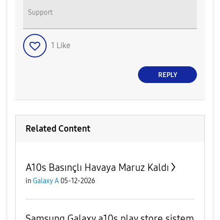
Support
1
Like
REPLY
Related Content
A10s Basınçlı Havaya Maruz Kaldı
in
Galaxy A
05-12-2026
Samsung Galaxy a10s play store sistem