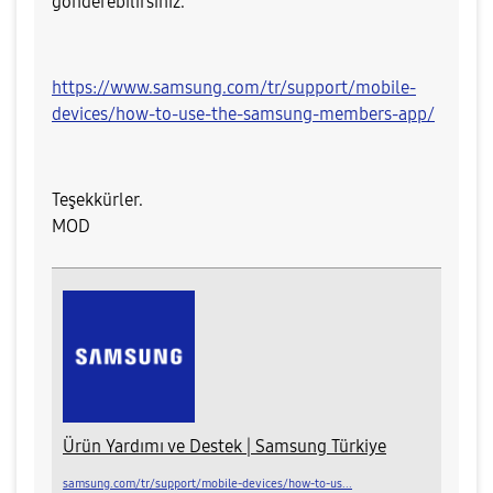
gönderebilirsiniz.
https://www.samsung.com/tr/support/mobile-
devices/how-to-use-the-samsung-members-app/
Teşekkürler.
MOD​
Ürün Yardımı ve Destek | Samsung Türkiye
samsung.com/tr/support/mobile-devices/how-to-us...