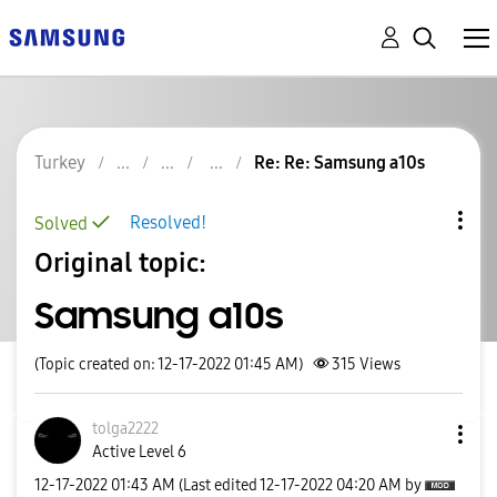
Turkey
Re: Re: Samsung a10s
Resolved!
Solved
Original topic:
Samsung a10s
(Topic created on: 12-17-2022 01:45 AM)
315
Views
tolga2222
Active Level 6
‎12-17-2022
01:43 AM
(Last edited
‎12-17-2022
04:20 AM
by