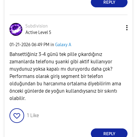
REPLY
Subdivision
Active Level 5
‎01-21-2026
06:49 PM
in
Galaxy A
Bahsettiğiniz 3-4 günü tek pille çıkardığınız
zamanlarda telefonu şuanki gibi aktif kullanıyor
muydunuz yoksa kapalı mı duruyordu daha çok?
Performans olarak giriş segment bir telefon
olduğundan bu harcanıma ortalama diyebilirim ama
önceki günlerde de yoğun kullandıysanız bir sıkıntı
olabilir.
1
Like
REPLY