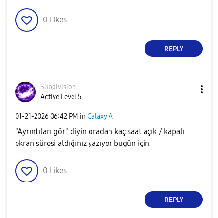
0
Likes
REPLY
Subdivision
Active Level 5
‎01-21-2026
06:42 PM
in
Galaxy A
"Ayrıntıları gör" diyin oradan kaç saat açık / kapalı
ekran süresi aldığınız yazıyor bugün için
0
Likes
REPLY