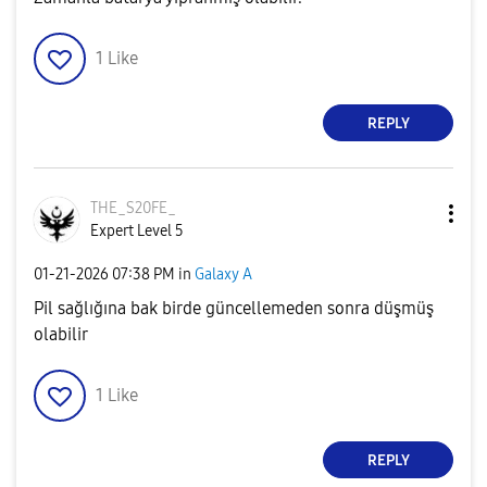
1
Like
REPLY
THE_S20FE_
Expert Level 5
‎01-21-2026
07:38 PM
in
Galaxy A
Pil sağlığına bak birde güncellemeden sonra düşmüş
olabilir
1
Like
REPLY