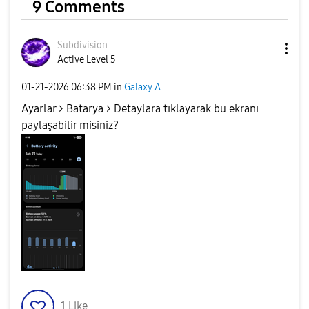
9 Comments
Subdivision
Active Level 5
‎01-21-2026
06:38 PM
in
Galaxy A
Ayarlar > Batarya > Detaylara tıklayarak bu ekranı
paylaşabilir misiniz?
1
Like