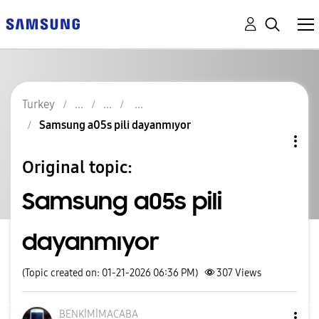
Turkey
Samsung a05s pili dayanmıyor
Original topic:
Samsung a05s pili
dayanmıyor
(Topic created on: 01-21-2026 06:36 PM)
307
Views
BENKİMİMACABA