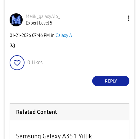
Melik_galaxyA16
_
Expert Level 5
‎01-21-2026
07:46 PM
in
Galaxy A
🤔
0
Likes
REPLY
Related Content
Samsung Galaxy A35 1 Yıllık