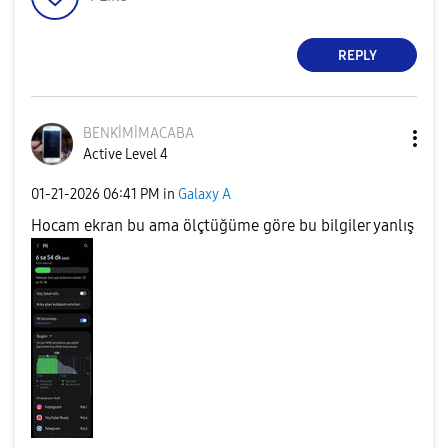
REPLY
BENKİMİMACABA
Active Level 4
‎01-21-2026
06:41 PM
in
Galaxy A
Hocam ekran bu ama ölçtüğüme göre bu bilgiler yanlış