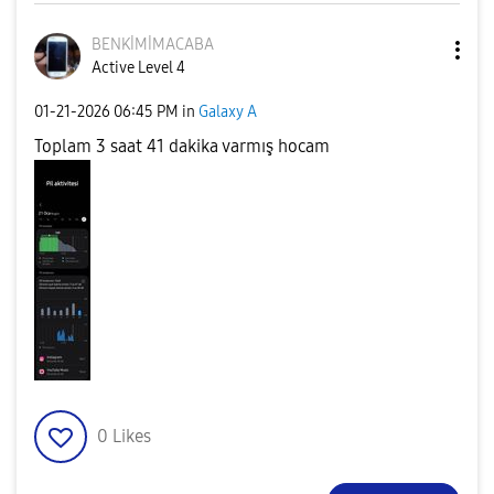
BENKİMİMACABA
Active Level 4
‎01-21-2026
06:45 PM
in
Galaxy A
Toplam 3 saat 41 dakika varmış hocam
0
Likes