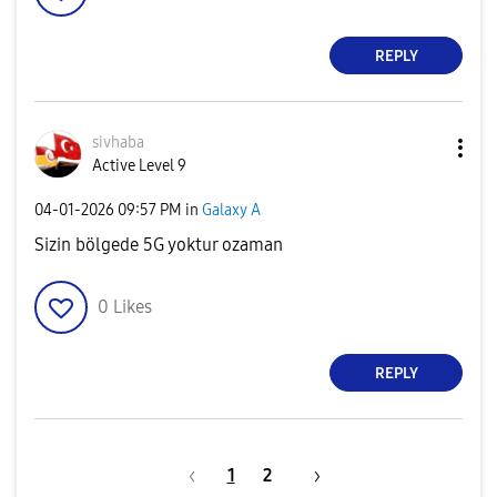
REPLY
sivhaba
Active Level 9
‎04-01-2026
09:57 PM
in
Galaxy A
Sizin bölgede 5G yoktur ozaman
0
Likes
REPLY
1
2