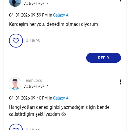
Active Level 2
‎04-01-2026
09:39 PM
in
Galaxy A
Kardeşim her yolu denedim olmadı diyorum
0
Likes
REPLY
TeamCoco
Active Level 4
‎04-01-2026
09:40 PM
in
Galaxy A
Hangi yolları denediginizi yazmadığınız için bende
calistirdigim şekli yazdım
👍