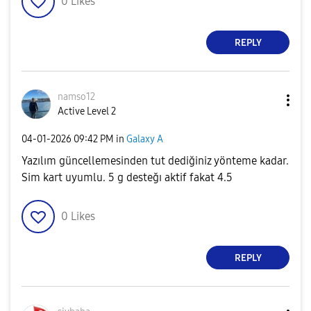
0
Likes
REPLY
namso12
Active Level 2
‎04-01-2026
09:42 PM
in
Galaxy A
Yazılım güncellemesinden tut dediğiniz yönteme kadar.
Sim kart uyumlu. 5 g desteğı aktif fakat 4.5
0
Likes
REPLY