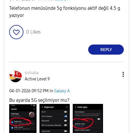
Telefonun menüsünde 5g fonksiyonu aktif değil 4.5 g
yazıyor
0
Likes
REPLY
sivhaba
Active Level 9
‎04-01-2026
09:52 PM
in
Galaxy A
Bu ayarda 5G seçilmiyor mu?