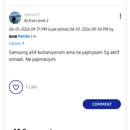
namso12
Active Level 2
‎04-01-2026
09:31 PM
(Last edited
‎04-01-2026
09:34 PM
by
Pembe
) in
Galaxy A
Samsung a54 kullanıyorum ama ne yaptıysam 5g aktif
olmadı. Ne yapmalıyım
1
Like
COMMENT