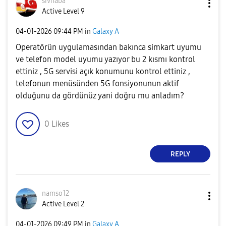
sivhaba
Active Level 9
‎04-01-2026
09:44 PM
in
Galaxy A
Operatörün uygulamasından bakınca simkart uyumu
ve telefon model uyumu yazıyor bu 2 kısmı kontrol
ettiniz , 5G servisi açık konumunu kontrol ettiniz ,
telefonun menüsünden 5G fonsiyonunun aktif
olduğunu da gördünüz yani doğru mu anladım?
0
Likes
REPLY
namso12
Active Level 2
‎04-01-2026
09:49 PM
in
Galaxy A