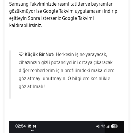
Samsung Takviminizde resmi tatiller ve bayramlar
gözükmüyor ise Google Takvim uygulamasını indirip
eşitleyin Sonra isterseniz Google Takvimi
kaldırabilirsiniz.
💡
Küçük Bir Not:
Herkesin işine yarayacak,
cihazınızın gizli potansiyelini ortaya çıkaracak
diğer rehberlerim için profilimdeki makalelere
göz atmayı unutmayın. O bilgilere kesinlikle
göz atılmalı!