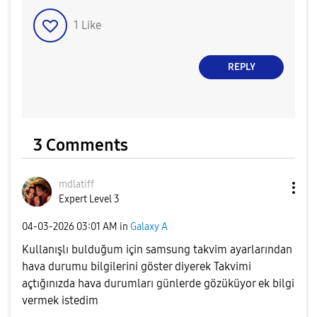
1
Like
REPLY
3 Comments
mdlatiff
Expert Level 3
‎04-03-2026
03:01 AM
in
Galaxy A
Kullanışlı bulduğum için samsung takvim ayarlarından
hava durumu bilgilerini göster diyerek Takvimi
açtığınızda hava durumları günlerde gözüküyor ek bilgi
vermek istedim