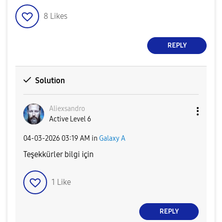
8
Likes
REPLY
Solution
Aliexsandro
Active Level 6
‎04-03-2026
03:19 AM
in
Galaxy A
Teşekkürler bilgi için
1
Like
REPLY