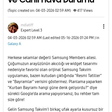
(Topic created on: 04-03-2026 02:59 AM)
417
Views
mdlatiff
Expert Level 3
‎04-03-2026
02:59 AM
(Last edited
‎05-16-2026
01:24 PM
) in
Galaxy A
Herkese selamlar değerli Samsung Members ailesi.
Çoğumuzun arayüzünün akıcılığı ve widget tasarımı
nedeniyle favorisi olan orijinal Samsung Takvim
uygulaması, bazen kutudan çıktığında "Resmi Tatiller"
ve "Bayramlar" verisini göstermez. Planlama yaparken
"Kurban Bayramı hangi güne denk geliyordu?" diye
sürekli Google'da arama yapıyorsanız, bu rehber tam
size göre!
​Gelin Samsung Takvim'i birkaç ufak ayarla kusursuz bir