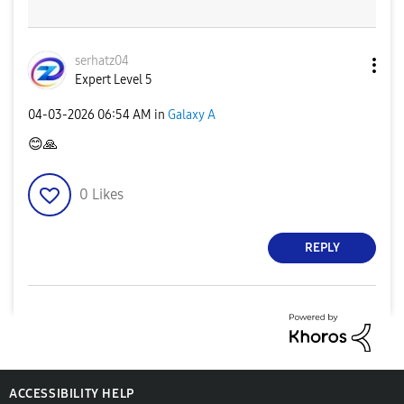
serhatz04
Expert Level 5
‎04-03-2026
06:54 AM
in
Galaxy A
😊
🙏
0
Likes
REPLY
ACCESSIBILITY HELP