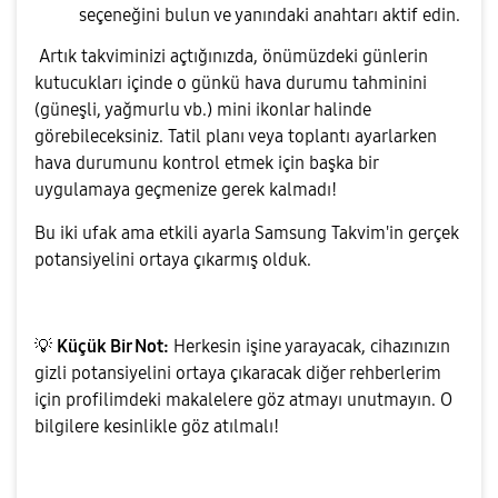
seçeneğini bulun ve yanındaki anahtarı aktif edin.
​ Artık takviminizi açtığınızda, önümüzdeki günlerin
kutucukları içinde o günkü hava durumu tahminini
(güneşli, yağmurlu vb.) mini ikonlar halinde
görebileceksiniz. Tatil planı veya toplantı ayarlarken
hava durumunu kontrol etmek için başka bir
uygulamaya geçmenize gerek kalmadı!
​Bu iki ufak ama etkili ayarla Samsung Takvim'in gerçek
potansiyelini ortaya çıkarmış olduk.
💡
Küçük Bir Not:
Herkesin işine yarayacak, cihazınızın
gizli potansiyelini ortaya çıkaracak diğer rehberlerim
için profilimdeki makalelere göz atmayı unutmayın. O
bilgilere kesinlikle göz atılmalı!