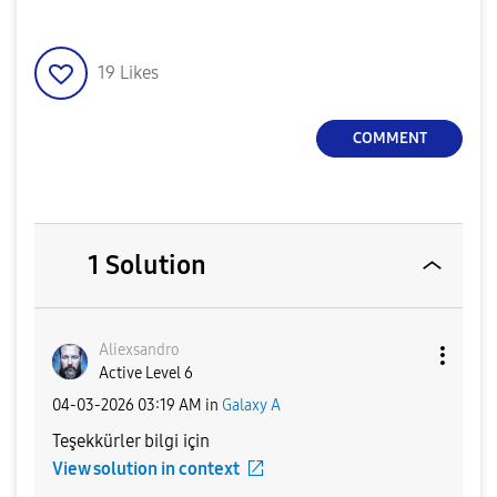
19
Likes
COMMENT
1 Solution
Aliexsandro
Active Level 6
‎04-03-2026
03:19 AM
in
Galaxy A
Teşekkürler bilgi için
View solution in context