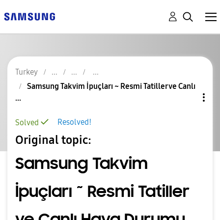
Turkey
Samsung Takvim İpuçları ~ Resmi Tatiller ve Canlı
...
Resolved!
Solved
Original topic:
Samsung Takvim
İpuçları ~ Resmi Tatiller
ve Canlı Hava Durumu