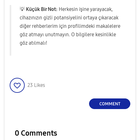
💡
Küçük Bir Not:
Herkesin işine yarayacak,
cihazınızın gizli potansiyelini ortaya çıkaracak
diğer rehberlerim için profilimdeki makalelere
göz atmayı unutmayın. O bilgilere kesinlikle
göz atılmalı!
23
Likes
COMMENT
0 Comments