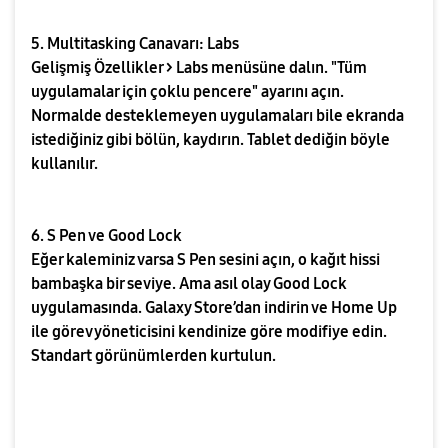
5. Multitasking Canavarı: Labs
Gelişmiş Özellikler > Labs menüsüne dalın. "Tüm
uygulamalar için çoklu pencere" ayarını açın.
Normalde desteklemeyen uygulamaları bile ekranda
istediğiniz gibi bölün, kaydırın. Tablet dediğin böyle
kullanılır.
6. S Pen ve Good Lock
Eğer kaleminiz varsa S Pen sesini açın, o kağıt hissi
bambaşka bir seviye. Ama asıl olay Good Lock
uygulamasında. Galaxy Store’dan indirin ve Home Up
ile görev yöneticisini kendinize göre modifiye edin.
Standart görünümlerden kurtulun.