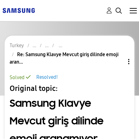
Turkey
Re: Samsung Klavye Mevcut giriş dilinde emoji
aran...
Resolved!
Solved
Original topic:
Samsung Klavye
Mevcut giriş dilinde
emoji aranamıyor