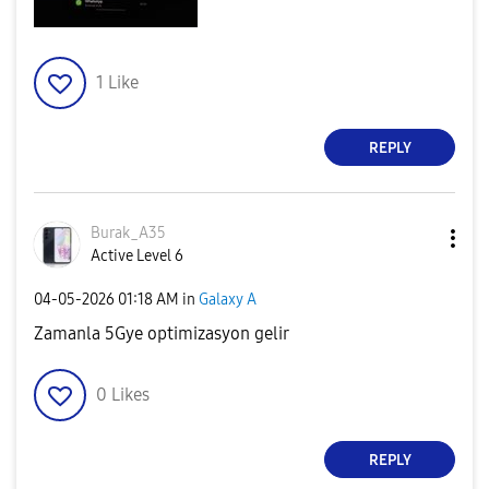
1
Like
REPLY
Burak_A35
Active Level 6
‎04-05-2026
01:18 AM
in
Galaxy A
Zamanla 5Gye optimizasyon gelir
0
Likes
REPLY