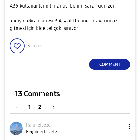
A35 kullananlar piliniz nası benim şarz 1 gün zor
gidiyor ekran süresi 3 4 saat fln öneriniz varmı az
gitmesi için bide tel çok ısınıyor
3
Likes
COMMENT
13 Comments
1
2
Harunefeozer
Beginner Level 2