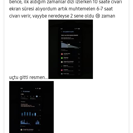
bence, ilk aldığım zamanlar dizi izlerken 10 saate civarı
ekran süresi alıyordum artık muhtemelen 6-7 saat
civarı verir, vayybe neredeyse 2 sene oldu
😢
zaman
uçtu gitti resmen...