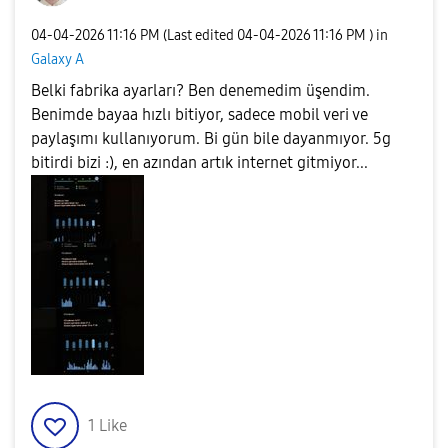
‎04-04-2026
11:16 PM
(Last edited
‎04-04-2026
11:16 PM
) in
Galaxy A
Belki fabrika ayarları? Ben denemedim üşendim.
Benimde bayaa hızlı bitiyor, sadece mobil veri ve
paylaşımı kullanıyorum. Bi gün bile dayanmıyor. 5g
bitirdi bizi :), en azından artık internet gitmiyor...
1
Like