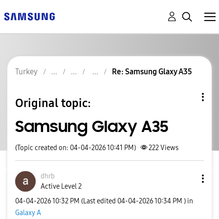
Turkey
Re: Samsung Glaxy A35
Original topic:
Samsung Glaxy A35
(Topic created on: 04-04-2026 10:41 PM)
222
Views
dhrb
Active Level 2
‎04-04-2026
10:32 PM
(Last edited
‎04-04-2026
10:34 PM
) in
Galaxy A