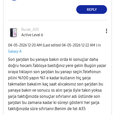
REPLY
Burak_A35
Active Level 6
‎04-05-2026
12:20 AM
(Last edited
‎04-05-2026
12:22 AM
) in
Galaxy A
Son şarjdan bu yanaya bakın orda ki sonuçlar daha
doğru hocam.Tabloya bastığınız yere gelin Bugün yazar
oraya tıklayın son şarjdan bu yanayı seçin.Telefonun
pilini %100 yapın %1 e kadar kullanın hiç şarja
takmadan bakalım kaç saat alıcaksınız son şarjdan bu
yanaya bakın ve sonucu ss alın şarja öyle takın yoksa
şarja taktığınızda sonuçlar sıfırlanır adı üstünde son
şarjdan bu zamana kadar ki süreyi gösterir her şarja
taktığınızda süre sıfırlanır.Benim de tel A35