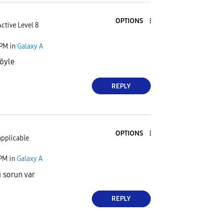
OPTIONS
ctive Level 8
 PM
in
Galaxy A
öyle
REPLY
OPTIONS
applicable
 PM
in
Galaxy A
ı sorun var
REPLY