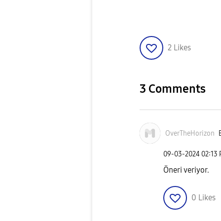
2
Likes
3 Comments
OverTheHorizon
‎09-03-2024
02:13
Öneri veriyor.
0
Likes