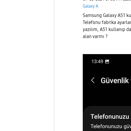
Galaxy A
Samsung Galaxy A51 kul
Telefonu fabrika ayarl
yazılım, A51 kullanıp d
alan varmı ?