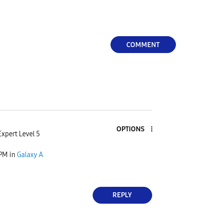
COMMENT
OPTIONS
Expert Level 5
 PM
in
Galaxy A
REPLY