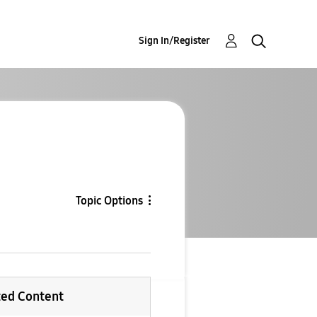
Sign In/Register
Topic Options
ted Content