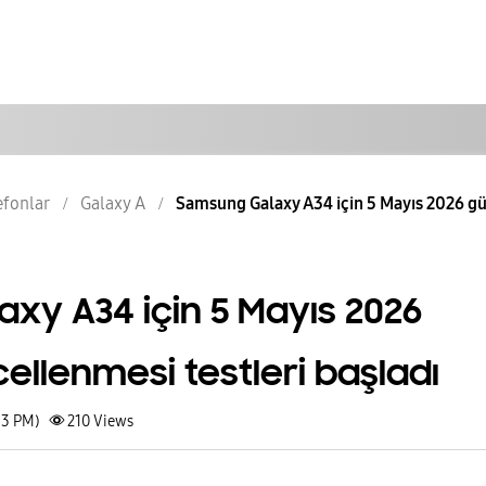
lefonlar
Galaxy A
Samsung Galaxy A34 için 5 Mayıs 2026 gü
xy A34 için 5 Mayıs 2026
ellenmesi testleri başladı
13 PM)
210
Views