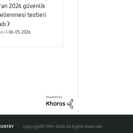
ran 2026 güvenlik
ellenmesi testleri
adı
xy A
06-05-2026
Copyright© 1995-2026 All Rights Reserved.
OUNTRY