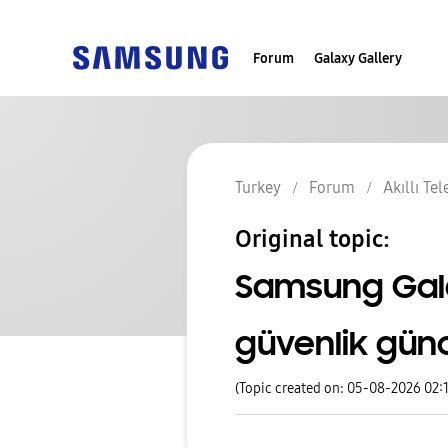
Forum
Galaxy Gallery
Turkey
Forum
Akıllı Te
Original topic:
Samsung Gala
güvenlik günc
(Topic created on: 05-08-2026 02: