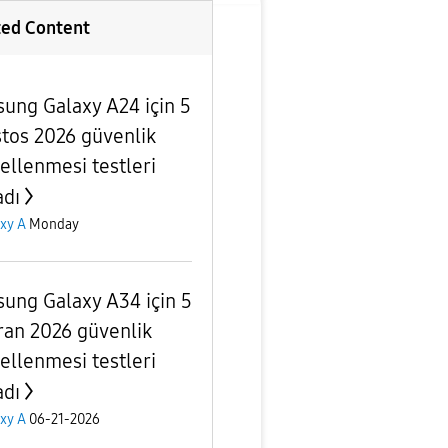
ted Content
ung Galaxy A24 için 5
tos 2026 güvenlik
ellenmesi testleri
adı
xy A
Monday
ung Galaxy A34 için 5
ran 2026 güvenlik
ellenmesi testleri
adı
xy A
06-21-2026