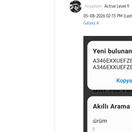
feryatben
Active Level 9
‎05-08-2026
02:13 PM
(Las
Galaxy A