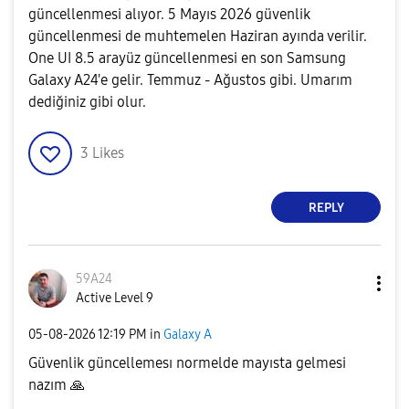
güncellenmesi alıyor. 5 Mayıs 2026 güvenlik
güncellenmesi de muhtemelen Haziran ayında verilir.
One UI 8.5 arayüz güncellenmesi en son Samsung
Galaxy A24'e gelir. Temmuz - Ağustos gibi. Umarım
dediğiniz gibi olur.
3
Likes
REPLY
59A24
Active Level 9
‎05-08-2026
12:19 PM
in
Galaxy A
Güvenlik güncellemesı normelde mayısta gelmesi
nazım
🙏