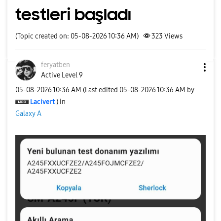
testleri başladı
(Topic created on: 05-08-2026 10:36 AM)
323
Views
feryatben
Active Level 9
‎05-08-2026
10:36 AM
(Last edited
‎05-08-2026
10:36 AM
by
Lacivert
) in
Galaxy A