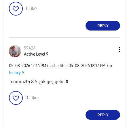
1
Like
REPLY
59A24
Active Level 9
‎05-08-2026
12:16 PM
(Last edited
‎05-08-2026
12:17 PM
) in
Galaxy A
Temmuzta 8.5 çok geç gelir
🙏
0
Likes
REPLY