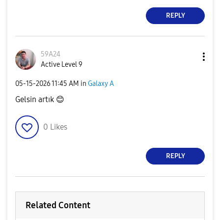
REPLY
59A24
Active Level 9
‎05-15-2026
11:45 AM
in
Galaxy A
Gelsin artık
😊
0
Likes
REPLY
Related Content