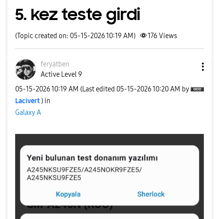
5. kez teste girdi
(Topic created on: 05-15-2026 10:19 AM)
176
Views
feryatben
Active Level 9
‎05-15-2026
10:19 AM
(Last edited
‎05-15-2026
10:20 AM
by
Lacivert
) in
Galaxy A