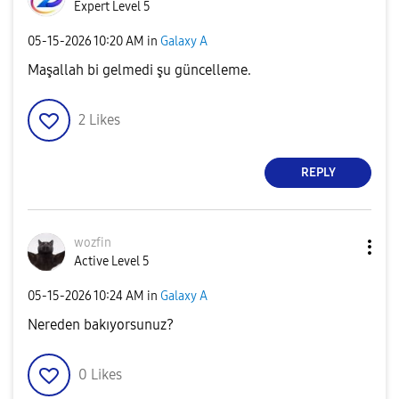
Expert Level 5
‎05-15-2026
10:20 AM
in
Galaxy A
Maşallah bi gelmedi şu güncelleme.
2
Likes
REPLY
wozfin
Active Level 5
‎05-15-2026
10:24 AM
in
Galaxy A
Nereden bakıyorsunuz?
0
Likes