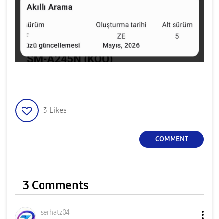
3
Likes
COMMENT
3 Comments
serhatz04