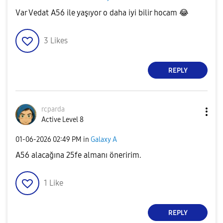
Var Vedat A56 ile yaşıyor o daha iyi bilir hocam
😂
3
Likes
REPLY
rcparda
Active Level 8
‎01-06-2026
02:49 PM
in
Galaxy A
A56 alacağına 25fe almanı öneririm.
1
Like
REPLY