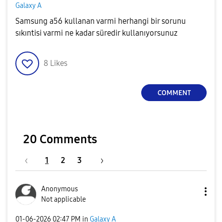
Galaxy A
Samsung a56 kullanan varmi herhangi bir sorunu
sıkıntisi varmi ne kadar süredir kullanıyorsunuz
8
Likes
COMMENT
20 Comments
1
2
3
Anonymous
Not applicable
‎01-06-2026
02:47 PM
in
Galaxy A