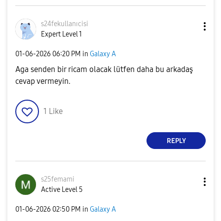
s24fekullanıcis
i
Expert Level 1
‎01-06-2026
06:20 PM
in
Galaxy A
Aga senden bir ricam olacak lütfen daha bu arkadaş
cevap vermeyin.
1
Like
REPLY
s25femami
Active Level 5
‎01-06-2026
02:50 PM
in
Galaxy A