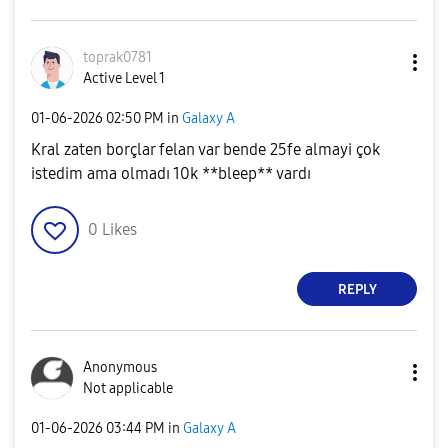
toprak0781
Active Level 1
‎01-06-2026
02:50 PM
in
Galaxy A
Kral zaten borçlar felan var bende 25fe almayi çok
istedim ama olmadı 10k **bleep** vardı
0
Likes
REPLY
Anonymous
Not applicable
‎01-06-2026
03:44 PM
in
Galaxy A