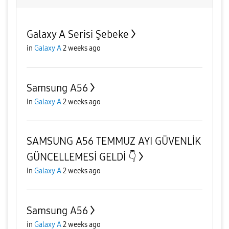
Galaxy A Serisi Şebeke
in
Galaxy A
2 weeks ago
Samsung A56
in
Galaxy A
2 weeks ago
SAMSUNG A56 TEMMUZ AYI GÜVENLİK
GÜNCELLEMESİ GELDİ 👇
in
Galaxy A
2 weeks ago
Samsung A56
in
Galaxy A
2 weeks ago