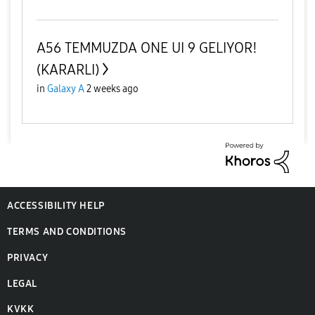
A56 TEMMUZDA ONE UI 9 GELIYOR!
(KARARLI)
in
Galaxy A
2 weeks ago
ACCESSIBILITY HELP
TERMS AND CONDITIONS
PRIVACY
LEGAL
KVKK