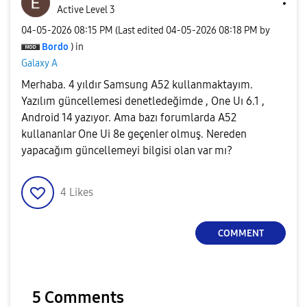
Active Level 3
‎04-05-2026
08:15 PM
(Last edited
‎04-05-2026
08:18 PM
by
Bordo
) in
Galaxy A
Merhaba. 4 yıldır Samsung A52 kullanmaktayım.
Yazılım güncellemesi denetledeğimde , One Uı 6.1 ,
Android 14 yazıyor. Ama bazı forumlarda A52
kullananlar One Ui 8e geçenler olmuş. Nereden
yapacağım güncellemeyi bilgisi olan var mı?
4
Likes
COMMENT
5 Comments