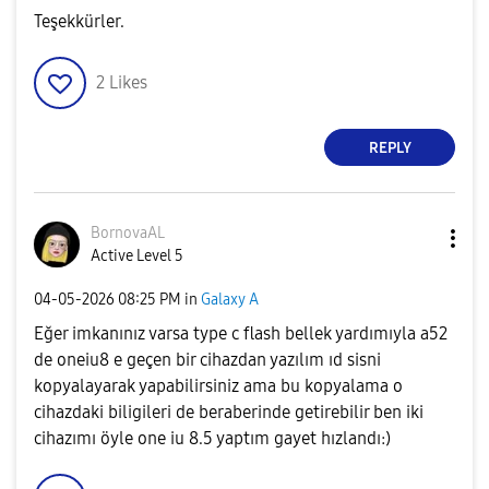
Teşekkürler.
2
Likes
REPLY
BornovaAL
Active Level 5
‎04-05-2026
08:25 PM
in
Galaxy A
Eğer imkanınız varsa type c flash bellek yardımıyla a52
de oneiu8 e geçen bir cihazdan yazılım ıd sisni
kopyalayarak yapabilirsiniz ama bu kopyalama o
cihazdaki biligileri de beraberinde getirebilir ben iki
cihazımı öyle one iu 8.5 yaptım gayet hızlandı:)