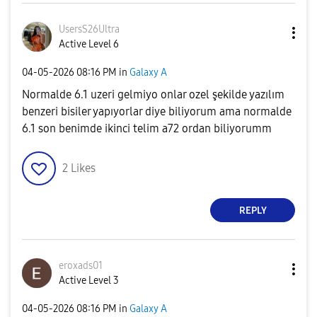
UsersS26Ultra
Active Level 6
‎04-05-2026
08:16 PM
in
Galaxy A
Normalde 6.1 uzeri gelmiyo onlar ozel şekilde yazılım
benzeri bisiler yapıyorlar diye biliyorum ama normalde
6.1 son benimde ikinci telim a72 ordan biliyorumm
2
Likes
REPLY
eroxads01
Active Level 3
‎04-05-2026
08:16 PM
in
Galaxy A