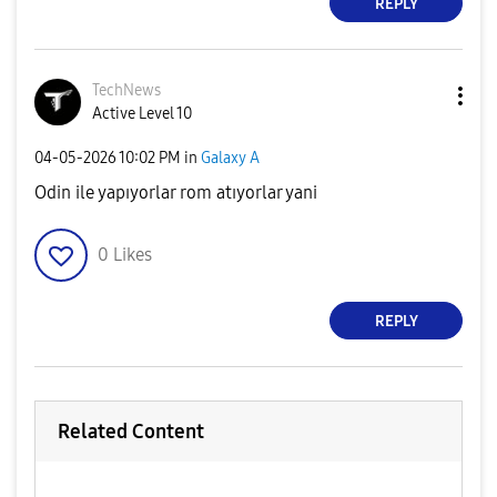
REPLY
TechNews
Active Level 10
‎04-05-2026
10:02 PM
in
Galaxy A
Odin ile yapıyorlar rom atıyorlar yani
0
Likes
REPLY
Related Content