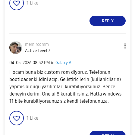
1
Like
REPLY
memircomm
Active Level 7
‎04-05-2026
08:32 PM
in
Galaxy A
Hocam buna biz custom rom diyoruz. Telefonun
bootloader kilidini acıp. Gelistiricilerin (kullanicilarin)
yapmis oldugu yazilimlari kurabiliyorsunuz. Bence
deneyin derim. One ui 8 kurabilirsiniz. Hatta windows
11 bile kurabiliyorsunuz siz kendi telefonunuza.
1
Like