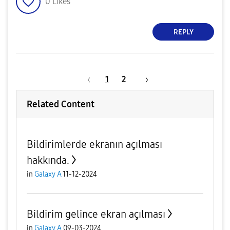
0
Likes
REPLY
1
2
Related Content
Bildirimlerde ekranın açılması
hakkında.
in
Galaxy A
11-12-2024
Bildirim gelince ekran açılması
in
Galaxy A
09-03-2024