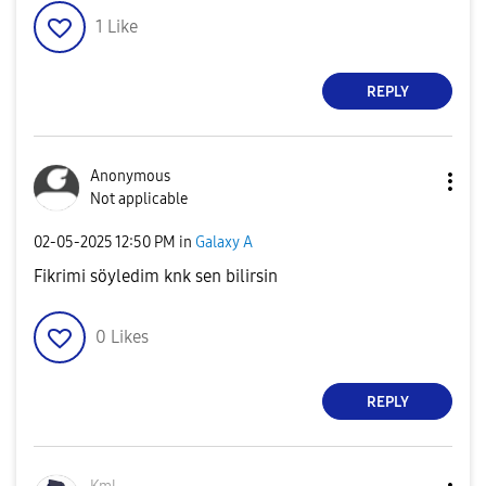
1
Like
REPLY
Anonymous
Not applicable
‎02-05-2025
12:50 PM
in
Galaxy A
Fikrimi söyledim knk sen bilirsin
0
Likes
REPLY