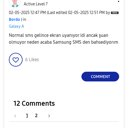
Active Level 7
‎02-05-2025
12:47 PM
(Last edited
‎02-05-2025
12:51 PM
by
Bordo
) in
Galaxy A
Normal sms gelince ekran uyanıyor idi ancak şuan
olmuyor neden acaba Samsung SMS den bahsediyorım
6
Likes
COMMENT
12 Comments
1
2