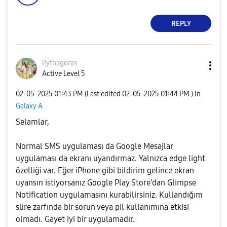
REPLY
Pythagoras
Active Level 5
‎02-05-2025
01:43 PM
(Last edited
‎02-05-2025
01:44 PM
) in
Galaxy A
Selamlar,
Normal SMS uygulaması da Google Mesajlar
uygulaması da ekranı uyandırmaz. Yalnızca edge light
özelliği var. Eğer iPhone gibi bildirim gelince ekran
uyansın istiyorsanız Google Play Store'dan Glimpse
Notification uygulamasını kurabilirsiniz. Kullandığım
süre zarfında bir sorun veya pil kullanımına etkisi
olmadı. Gayet iyi bir uygulamadır.