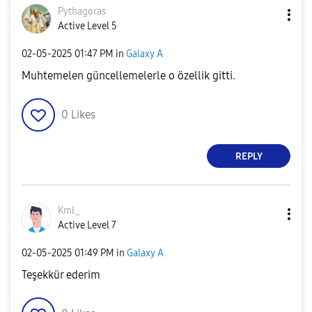
Pythagoras
Active Level 5
‎02-05-2025
01:47 PM
in
Galaxy A
Muhtemelen güncellemelerle o özellik gitti.
0
Likes
REPLY
Kml_
Active Level 7
‎02-05-2025
01:49 PM
in
Galaxy A
Teşekkür ederim