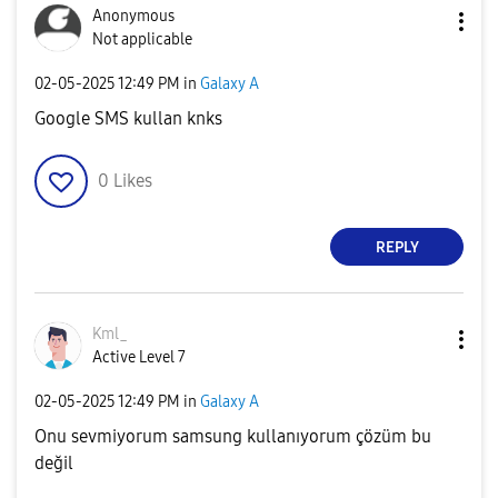
Anonymous
Not applicable
‎02-05-2025
12:49 PM
in
Galaxy A
Google SMS kullan knks
0
Likes
REPLY
Kml_
Active Level 7
‎02-05-2025
12:49 PM
in
Galaxy A
Onu sevmiyorum samsung kullanıyorum çözüm bu
değil