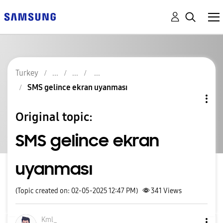
Turkey
SMS gelince ekran uyanması
Original topic:
SMS gelince ekran
uyanması
(Topic created on: 02-05-2025 12:47 PM)
341
Views
Kml_