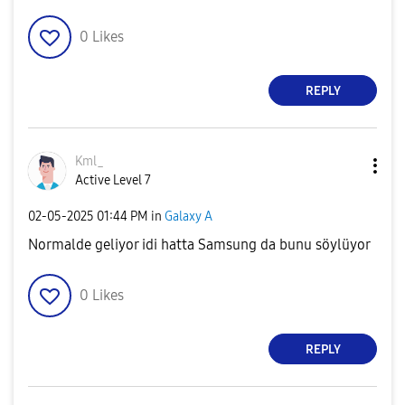
0
Likes
REPLY
Kml_
Active Level 7
‎02-05-2025
01:44 PM
in
Galaxy A
Normalde geliyor idi hatta Samsung da bunu söylüyor
0
Likes
REPLY