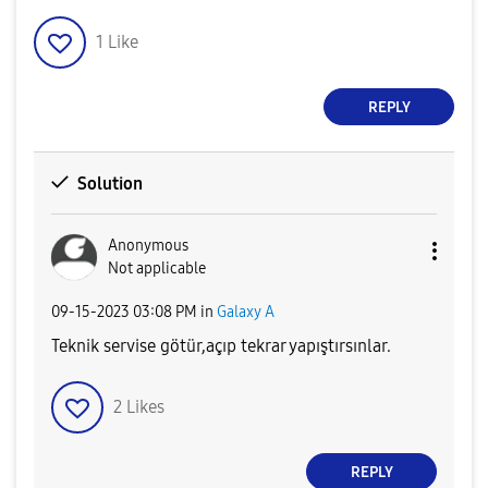
1
Like
REPLY
Solution
Anonymous
Not applicable
‎09-15-2023
03:08 PM
in
Galaxy A
Teknik servise götür,açıp tekrar yapıştırsınlar.
2
Likes
REPLY