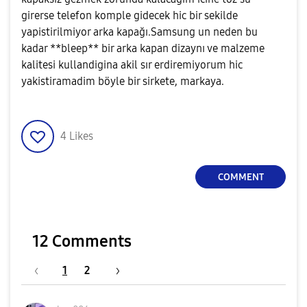
girerse telefon komple gidecek hic bir sekilde
yapistirilmiyor arka kapağı.Samsung un neden bu
kadar **bleep** bir arka kapan dizaynı ve malzeme
kalitesi kullandigina akil sır erdiremiyorum hic
yakistiramadim böyle bir sirkete, markaya.
4
Likes
COMMENT
12 Comments
1
2