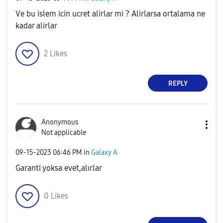
Ve bu islem icin ucret alirlar mi ? Alirlarsa ortalama ne
kadar alirlar
2
Likes
REPLY
Anonymous
Not applicable
‎09-15-2023
06:46 PM
in
Galaxy A
Garanti yoksa evet,alırlar
0
Likes