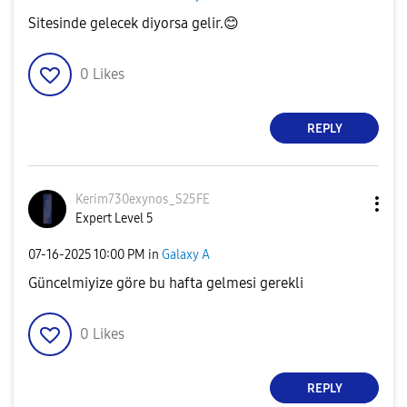
Sitesinde gelecek diyorsa gelir.
😊
0
Likes
REPLY
Kerim730exynos_
S25FE
Expert Level 5
‎07-16-2025
10:00 PM
in
Galaxy A
Güncelmiyize göre bu hafta gelmesi gerekli
0
Likes
REPLY