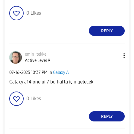
0
Likes
REPLY
emin_tekke
Active Level 9
‎07-16-2025
10:37 PM
in
Galaxy A
Galaxy a14 one ui 7 bu hafta için gelecek
0
Likes
REPLY