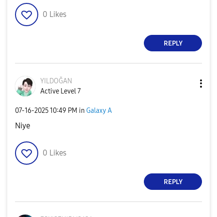
0
Likes
REPLY
YILDOĞAN
Active Level 7
‎07-16-2025
10:49 PM
in
Galaxy A
Niye
0
Likes
REPLY