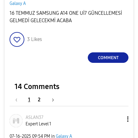
Galaxy A
16 TEMMUZ SAMSUNG A14 ONE Uİ7 GÜNCELLEMESİ
GELMEDİ GELECEKMİ ACABA
3
Likes
COMMENT
14 Comments
1
2
ASLAN37
Expert Level 1
‎07-16-2025
09:54 PM
in
Galaxy A