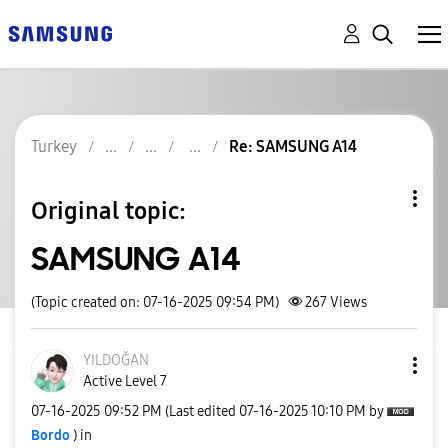
Turkey
Re: SAMSUNG A14
Original topic:
SAMSUNG A14
(Topic created on: 07-16-2025 09:54 PM)
267
Views
YILDOĞAN
Active Level 7
‎07-16-2025
09:52 PM
(Last edited
‎07-16-2025
10:10 PM
by
Bordo
) in