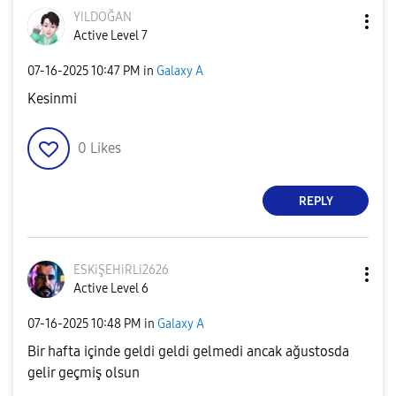
YILDOĞAN
Active Level 7
‎07-16-2025
10:47 PM
in
Galaxy A
Kesinmi
0
Likes
REPLY
ESKiŞEHiRLi2626
Active Level 6
‎07-16-2025
10:48 PM
in
Galaxy A
Bir hafta içinde geldi geldi gelmedi ancak ağustosda
gelir geçmiş olsun