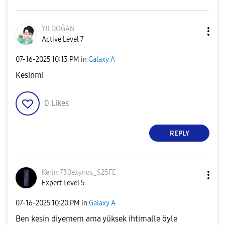
YILDOĞAN
Active Level 7
‎07-16-2025
10:13 PM
in
Galaxy A
Kesinmi
0
Likes
REPLY
Kerim730exynos_
S25FE
Expert Level 5
‎07-16-2025
10:20 PM
in
Galaxy A
Ben kesin diyemem ama yüksek ihtimalle öyle