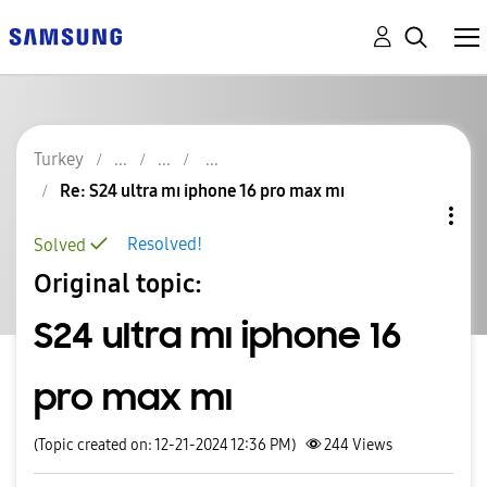
Turkey
Re: S24 ultra mı iphone 16 pro max mı
Resolved!
Solved
Original topic:
S24 ultra mı iphone 16
pro max mı
(Topic created on: 12-21-2024 12:36 PM)
244
Views