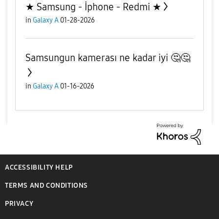
★ Samsung - İphone - Redmi ★
in
Galaxy A
01-28-2026
Samsungun kamerası ne kadar iyi 🤔🤔
in
Galaxy A
01-16-2026
ACCESSIBILITY HELP
TERMS AND CONDITIONS
PRIVACY