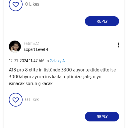
0
Likes
REPLY
FatihS22
Expert Level 4
‎12-21-2024
11:47 AM
in
Galaxy A
A18 pro 8 elite in üstünde 3300 alıyor teklide elite ise
3000alıyor ayrıca ios kadar optimize çalışmıyor
ısınacak sorun çıkacak
0
Likes
REPLY