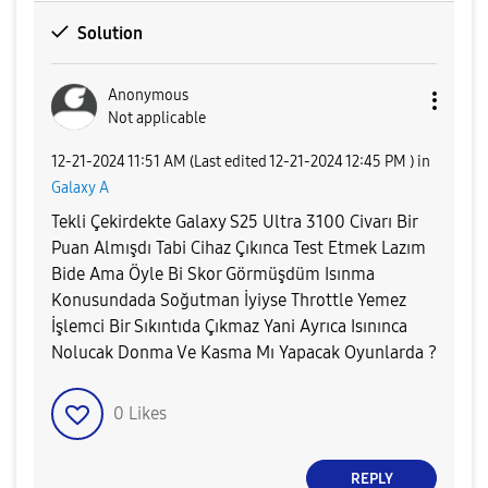
Solution
Anonymous
Not applicable
‎12-21-2024
11:51 AM
(Last edited
‎12-21-2024
12:45 PM
) in
Galaxy A
Tekli Çekirdekte Galaxy S25 Ultra 3100 Civarı Bir
Puan Almışdı Tabi Cihaz Çıkınca Test Etmek Lazım
Bide Ama Öyle Bi Skor Görmüşdüm Isınma
Konusundada Soğutman İyiyse Throttle Yemez
İşlemci Bir Sıkıntıda Çıkmaz Yani Ayrıca Isınınca
Nolucak Donma Ve Kasma Mı Yapacak Oyunlarda ?
0
Likes
REPLY