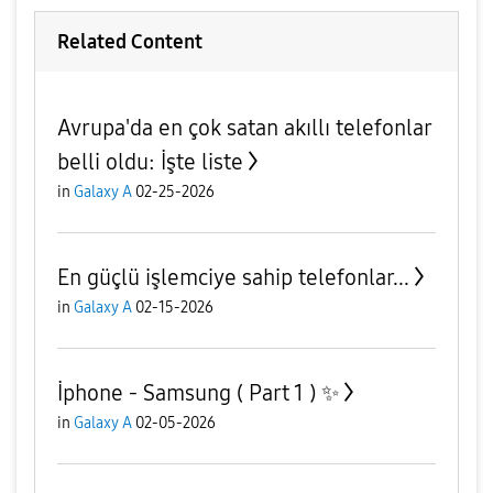
Related Content
Avrupa'da en çok satan akıllı telefonlar
belli oldu: İşte liste
in
Galaxy A
02-25-2026
En güçlü işlemciye sahip telefonlar...
in
Galaxy A
02-15-2026
İphone - Samsung ( Part 1 ) ✨️
in
Galaxy A
02-05-2026