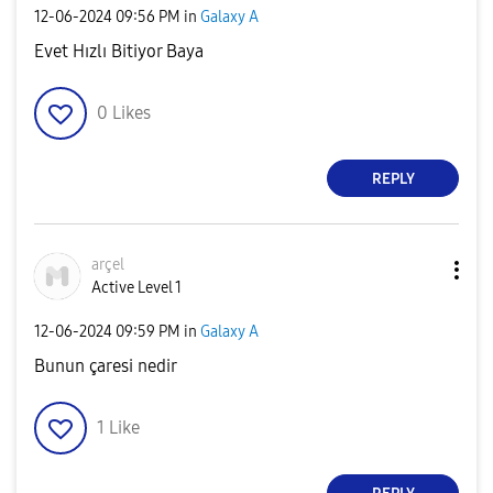
‎12-06-2024
09:56 PM
in
Galaxy A
Evet Hızlı Bitiyor Baya
0
Likes
REPLY
arçel
Active Level 1
‎12-06-2024
09:59 PM
in
Galaxy A
Bunun çaresi nedir
1
Like