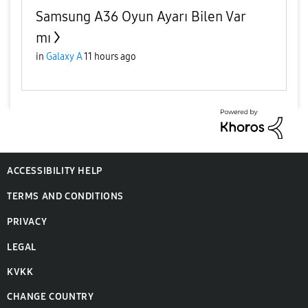
Samsung A36 Oyun Ayarı Bilen Var
mı
in
Galaxy A
11 hours ago
ACCESSIBILITY HELP
TERMS AND CONDITIONS
PRIVACY
LEGAL
KVKK
CHANGE COUNTRY