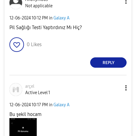
Not applicable
‎12-06-2024
10:12 PM
in
Galaxy A
Pil Sağlığı Testi Yaptırdınız Mı Hiç?
0
Likes
REPLY
arçel
Active Level 1
‎12-06-2024
10:17 PM
in
Galaxy A
Bu şekil hocam