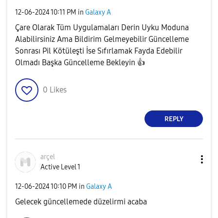
‎12-06-2024
10:11 PM
in
Galaxy A
Çare Olarak Tüm Uygulamaları Derin Uyku Moduna
Alabilirsiniz Ama Bildirim Gelmeyebilir Güncelleme
Sonrası Pil Kötüleşti İse Sıfırlamak Fayda Edebilir
Olmadı Başka Güncelleme Bekleyin
👍
0
Likes
REPLY
arçel
Active Level 1
‎12-06-2024
10:10 PM
in
Galaxy A
Gelecek güncellemede düzelirmi acaba