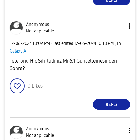
REPLY
Anonymous
Not applicable
‎12-06-2024
10:09 PM
(Last edited
‎12-06-2024
10:10 PM
) in
Galaxy A
Telefonu Hiç Sıfırladınız Mı 6.1 Güncellemesinden
Sonra?
0
Likes
REPLY
Anonymous
Not applicable