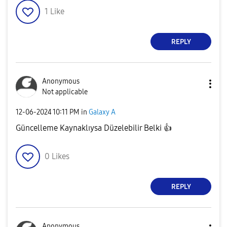
1
Like
REPLY
Anonymous
Not applicable
‎12-06-2024
10:11 PM
in
Galaxy A
Güncelleme Kaynaklıysa Düzelebilir Belki
👍
0
Likes
REPLY
Anonymous