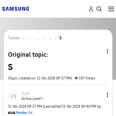
Turkey
S
Original topic:
S
(Topic created on: 12-06-2024 09:37 PM)
507
Views
arçel
Active Level 1
‎12-06-2024
09:37 PM
(Last edited
‎12-06-2024
09:40 PM
by
Pembe
) in