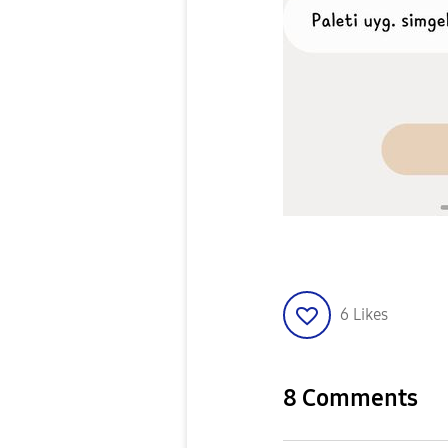
6
Likes
8 Comments