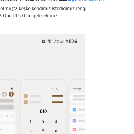
 olmuşta keşke kendimiz istediğimiz rengi
3 One UI 5.0 ile gelecek mi?