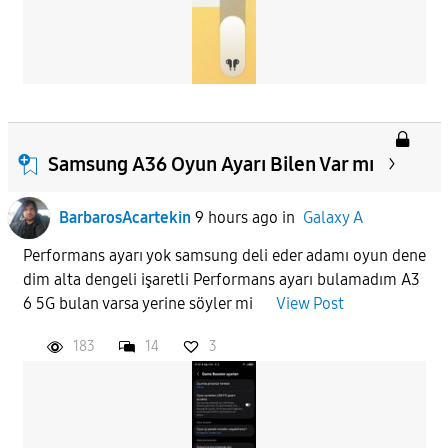
Samsung A36 Oyun Ayarı Bilen Var mı
BarbarosAcartekin
9 hours ago
in
Galaxy A
Performans ayarı yok samsung deli eder adamı oyun dene
dim alta dengeli işaretli Performans ayarı bulamadım A3
6 5G bulan varsa yerine söyler mi
View Post
183
14
3