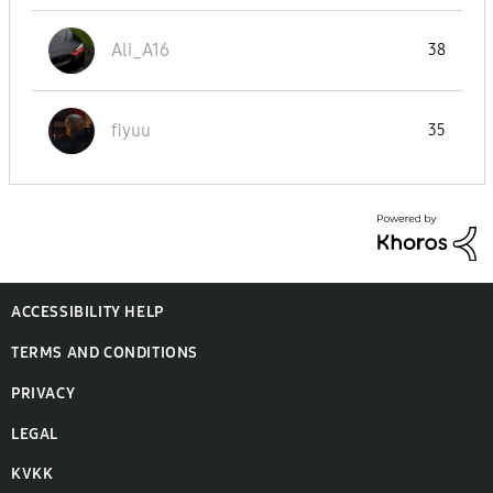
Ali_A16
38
fiyuu
35
ACCESSIBILITY HELP
TERMS AND CONDITIONS
PRIVACY
LEGAL
KVKK