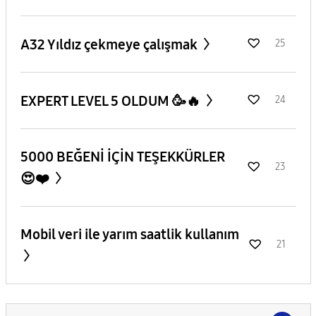
A32 Yıldız çekmeye çalışmak
25
EXPERT LEVEL 5 OLDUM 🥳🔥
24
5000 BEĞENİ İÇİN TEŞEKKÜRLER
23
😍❤️
Mobil veri ile yarım saatlik kullanım
21