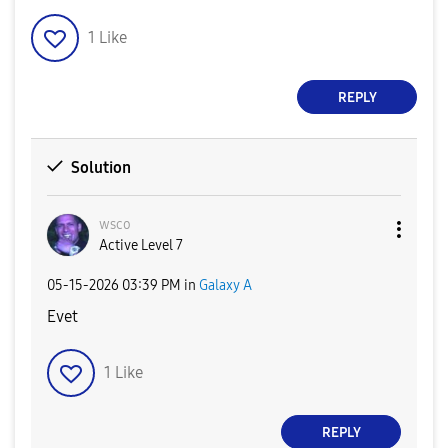
1
Like
REPLY
Solution
wsco
Active Level 7
‎05-15-2026
03:39 PM
in
Galaxy A
Evet
1
Like
REPLY