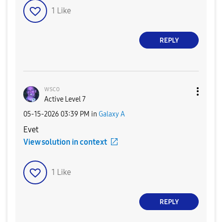
1
Like
REPLY
wsco
Active Level 7
‎05-15-2026
03:39 PM
in
Galaxy A
Evet
View solution in context
1
Like
REPLY