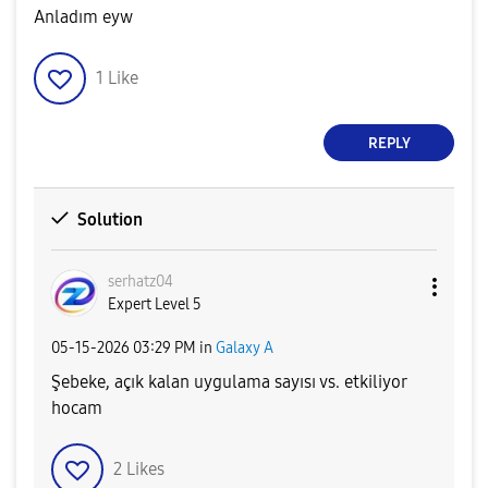
Anladım eyw
1
Like
REPLY
Solution
serhatz04
Expert Level 5
‎05-15-2026
03:29 PM
in
Galaxy A
Şebeke, açık kalan uygulama sayısı vs. etkiliyor
hocam
2
Likes