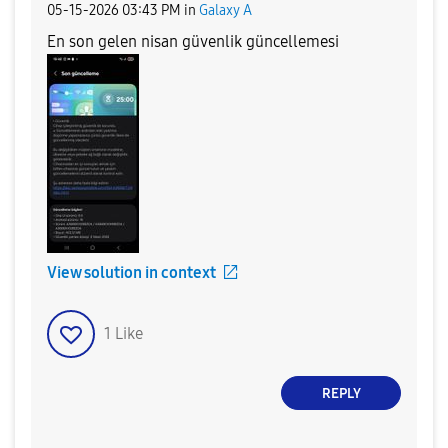
‎05-15-2026
03:43 PM
in
Galaxy A
En son gelen nisan güvenlik güncellemesi
View solution in context
1
Like
REPLY