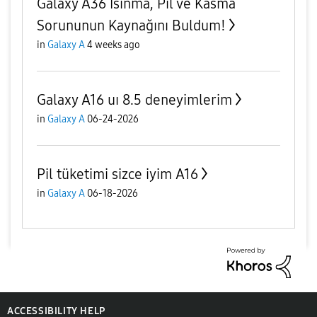
Galaxy A36 Isınma, Pil ve Kasma
Sorununun Kaynağını Buldum!
in
Galaxy A
4 weeks ago
Galaxy A16 uı 8.5 deneyimlerim
in
Galaxy A
06-24-2026
Pil tüketimi sizce iyim A16
in
Galaxy A
06-18-2026
ACCESSIBILITY HELP