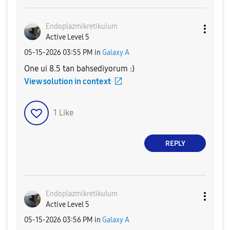
Endoplazmikreti
kulum
Active Level 5
‎05-15-2026
03:55 PM
in
Galaxy A
One ui 8.5 tan bahsediyorum :)
View solution in context
1
Like
REPLY
Endoplazmikreti
kulum
Active Level 5
‎05-15-2026
03:56 PM
in
Galaxy A