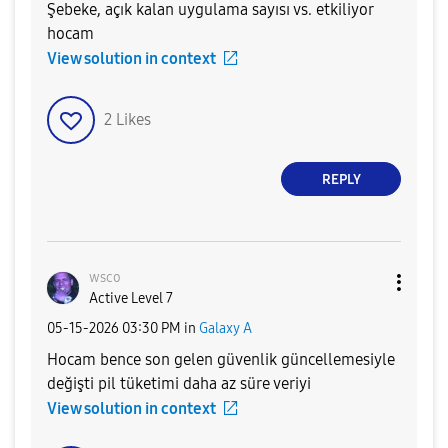
Şebeke, açık kalan uygulama sayısı vs. etkiliyor
hocam
View solution in context
2
Likes
REPLY
wsco
Active Level 7
‎05-15-2026
03:30 PM
in
Galaxy A
Hocam bence son gelen güvenlik güncellemesiyle
değişti pil tüketimi daha az süre veriyi
View solution in context