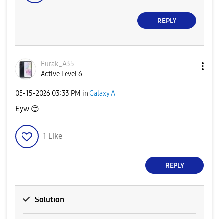
REPLY
Burak_A35
Active Level 6
‎05-15-2026
03:33 PM
in
Galaxy A
Eyw
😊
1
Like
REPLY
Solution