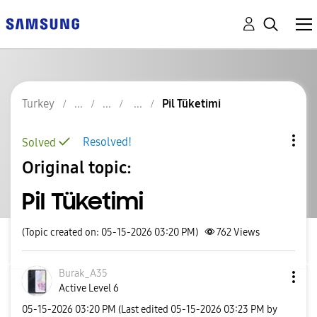
Turkey
Pil Tüketimi
Resolved!
Solved
Original topic:
Pil Tüketimi
(Topic created on: 05-15-2026 03:20 PM)
762
Views
Burak_A35
Active Level 6
‎05-15-2026
03:20 PM
(Last edited
‎05-15-2026
03:23 PM
by