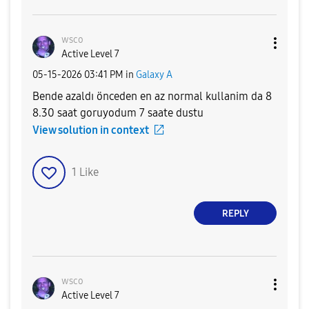
wsco
Active Level 7
‎05-15-2026
03:41 PM
in
Galaxy A
Bende azaldı önceden en az normal kullanim da 8
8.30 saat goruyodum 7 saate dustu
View solution in context
1
Like
REPLY
wsco
Active Level 7