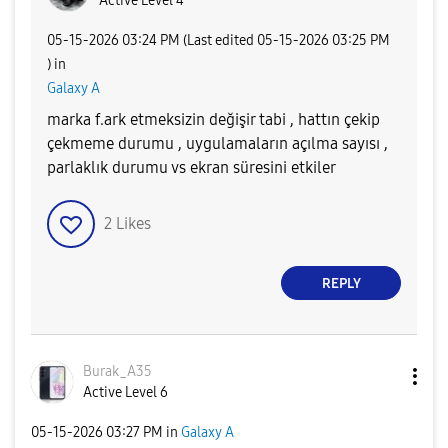
Active Level 4
‎05-15-2026
03:24 PM
(Last edited
‎05-15-2026
03:25 PM
) in
Galaxy A
marka f.ark etmeksizin değişir tabi , hattın çekip
çekmeme durumu , uygulamaların açılma sayısı ,
parlaklık durumu vs ekran süresini etkiler
2
Likes
REPLY
Burak_A35
Active Level 6
‎05-15-2026
03:27 PM
in
Galaxy A