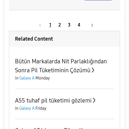
1
2
3
4
Related Content
Bütün Markalarda Nit Parlaklığından
Sonra Pil Tüketiminin Çözümü
in
Galaxy A
Monday
A55 tuhaf pil tüketimi gözlemi
in
Galaxy A
Friday