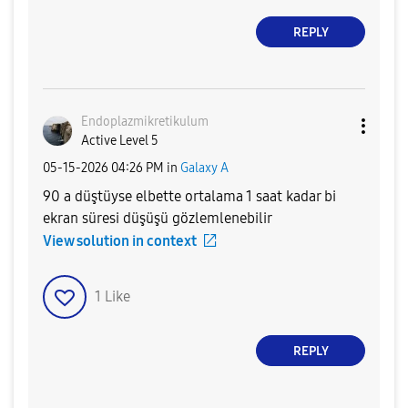
REPLY
Endoplazmikreti
kulum
Active Level 5
‎05-15-2026
04:26 PM
in
Galaxy A
90 a düştüyse elbette ortalama 1 saat kadar bi
ekran süresi düşüşü gözlemlenebilir
View solution in context
1
Like
REPLY