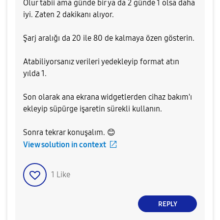
Olur tabii ama günde bir ya da 2 günde 1 olsa daha
iyi. Zaten 2 dakikanı alıyor.
Şarj aralığı da 20 ile 80 de kalmaya özen gösterin.
Atabiliyorsanız verileri yedekleyip format atın
yılda 1.
Son olarak ana ekrana widgetlerden cihaz bakım'ı
ekleyip süpürge işaretin sürekli kullanın.
Sonra tekrar konuşalım.
😊
View solution in context
1
Like
REPLY