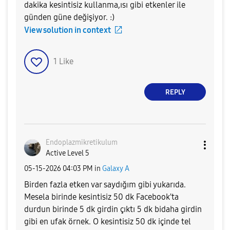
dakika kesintisiz kullanma,ısı gibi etkenler ile
günden güne değişiyor. :)
View solution in context
1
Like
REPLY
Endoplazmikreti
kulum
Active Level 5
‎05-15-2026
04:03 PM
in
Galaxy A
Birden fazla etken var saydığım gibi yukarıda.
Mesela birinde kesintisiz 50 dk Facebook'ta
durdun birinde 5 dk girdin çıktı 5 dk bidaha girdin
gibi en ufak örnek. O kesintisiz 50 dk içinde tel