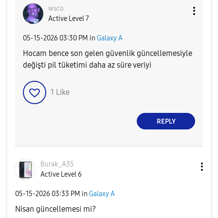
wsco
Active Level 7
‎05-15-2026
03:30 PM
in
Galaxy A
Hocam bence son gelen güvenlik güncellemesiyle
değişti pil tüketimi daha az süre veriyi
1
Like
REPLY
Burak_A35
Active Level 6
‎05-15-2026
03:33 PM
in
Galaxy A
Nisan güncellemesi mi?