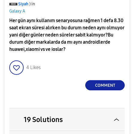
Siyah
) in
Galaxy A
Her gün aynı kullanım senaryosuna rağmen 1 defa 8.30
saat ekran süresi alırken bu durum neden aynı olmuyor
yani diğer günler neden süreler sabit kalmıyor?Bu
durum diğer markalarda da mı aynı androidlerde
huawei,xiaomi vs ve ioslar?
4
Likes
COMMENT
19 Solutions