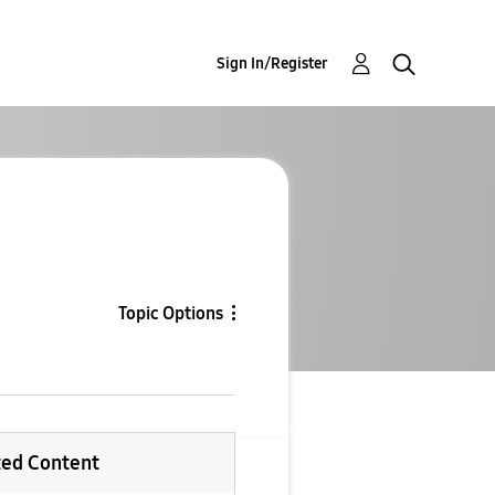
Sign In/Register
Topic Options
ted Content