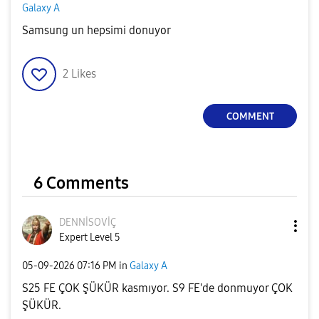
Galaxy A
Samsung un hepsimi donuyor
2
Likes
COMMENT
6 Comments
DENNİSOVİÇ
Expert Level 5
‎05-09-2026
07:16 PM
in
Galaxy A
S25 FE ÇOK ŞÜKÜR kasmıyor. S9 FE'de donmuyor ÇOK
ŞÜKÜR.