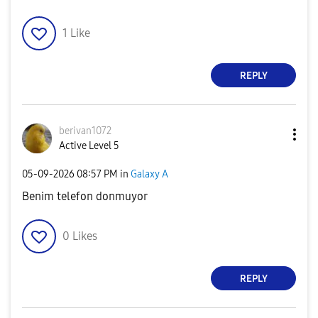
1
Like
REPLY
berivan1072
Active Level 5
‎05-09-2026
08:57 PM
in
Galaxy A
Benim telefon donmuyor
0
Likes
REPLY