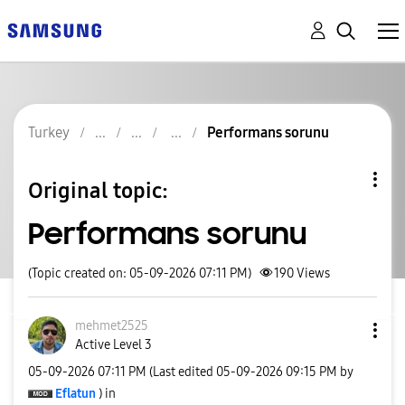
Turkey
Performans sorunu
Original topic:
Performans sorunu
(Topic created on: 05-09-2026 07:11 PM)
190
Views
mehmet2525
Active Level 3
‎05-09-2026
07:11 PM
(Last edited
‎05-09-2026
09:15 PM
by
Eflatun
) in