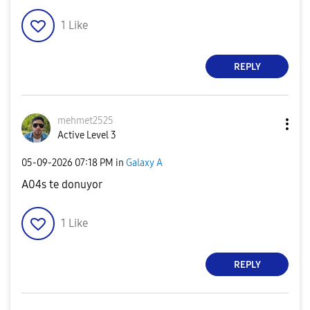
1
Like
REPLY
mehmet2525
Active Level 3
‎05-09-2026
07:18 PM
in
Galaxy A
A04s te donuyor
1
Like
REPLY