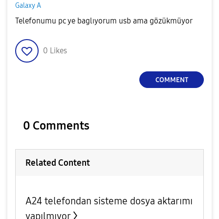
Galaxy A
Telefonumu pc ye baglıyorum usb ama gözükmüyor
0
Likes
COMMENT
0 Comments
Related Content
A24 telefondan sisteme dosya aktarımı
yapılmıyor