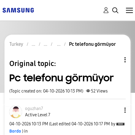
Turkey
Pc telefonu görmüyor
Original topic:
Pc telefonu görmüyor
(Topic created on: 04-10-2026 10:13 PM)
52
Views
oguzhan7
Active Level 7
‎04-10-2026
10:13 PM
(Last edited
‎04-10-2026
10:17 PM
by
Bordo
) in