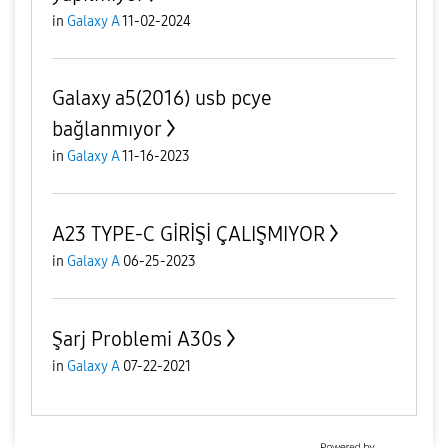
in
Galaxy A
11-02-2024
Galaxy a5(2016) usb pcye
bağlanmıyor
in
Galaxy A
11-16-2023
A23 TYPE-C GİRİŞİ ÇALIŞMIYOR
in
Galaxy A
06-25-2023
Şarj Problemi A30s
in
Galaxy A
07-22-2021