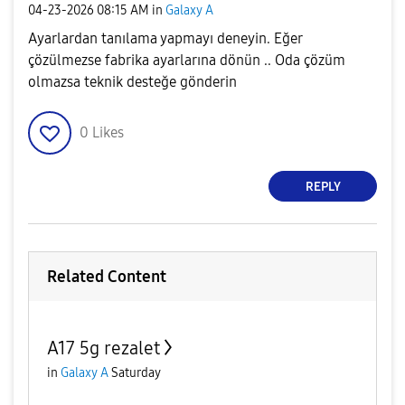
‎04-23-2026
08:15 AM
in
Galaxy A
Ayarlardan tanılama yapmayı deneyin. Eğer
çözülmezse fabrika ayarlarına dönün .. Oda çözüm
olmazsa teknik desteğe gönderin
0
Likes
REPLY
Related Content
A17 5g rezalet
in
Galaxy A
Saturday