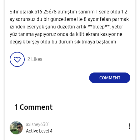
Sıfır olarak a16 256/8 almıştım sanırım 1 sene oldu 1 2
ay sorunsuz du bir güncelleme ile 8 aydır felan parmak
izinden eser yok şunu düzeltin artık **bleep**. yeter
yüz tanıma yapıyoruz onda da kilit ekranı kasıyor ne
değişik birşey oldu bu durum sıkılmaya başladım
2
Likes
COMMENT
1 Comment
axishey6301
Active Level 4