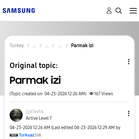
Turkey
Parmak izi
Original topic:
Parmak izi
(Topic created on: 04-23-2026 12:26 AM)
167
Views
CptTevfik
Active Level 7
‎04-23-2026
12:26 AM
(Last edited
‎04-23-2026
12:29 AM
by
Turkuaz
) in