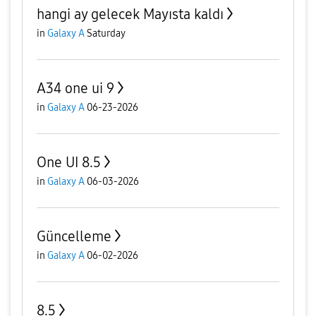
hangi ay gelecek Mayısta kaldı
in
Galaxy A
Saturday
A34 one ui 9
in
Galaxy A
06-23-2026
One UI 8.5
in
Galaxy A
06-03-2026
Güncelleme
in
Galaxy A
06-02-2026
8.5