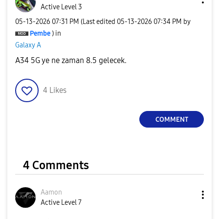
Active Level 3
‎05-13-2026
07:31 PM
(Last edited
‎05-13-2026
07:34 PM
by
Pembe
) in
Galaxy A
A34 5G ye ne zaman 8.5 gelecek.
4
Likes
COMMENT
4 Comments
Aamon
Active Level 7