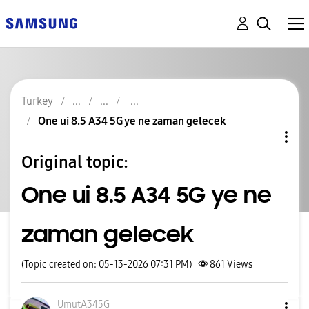
Turkey
One ui 8.5 A34 5G ye ne zaman gelecek
Original topic:
One ui 8.5 A34 5G ye ne
zaman gelecek
(Topic created on: 05-13-2026 07:31 PM)
861
Views
UmutA345G