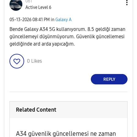
06T
Active Level 6
‎05-13-2026
08:41 PM
in
Galaxy A
Bende Galaxy A34 5G kullanıyorum. 8.5 geldiği zaman
güncellemeyi düşünmüyorum. Güvenlik güncellemesi
geldiğinde ard arda yapıcağım.
0
Likes
REPLY
Related Content
A34 güvenlik güncellemesi ne zaman