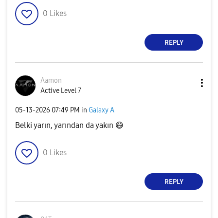
0
Likes
REPLY
Aamon
Active Level 7
‎05-13-2026
07:49 PM
in
Galaxy A
Belki yarın, yarından da yakın
😄
0
Likes
REPLY