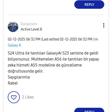
REPLY
Duhannim
Active Level 8
‎02-12-2025
06:32 PM
(Last edited
‎02-12-2025
06:32 PM
) in
Galaxy A
S24 Ultra ile tanıtılan GalaxyAI S23 serisine de geldi
biliyorsunuz. Muhtemelen A56 ile tanıtılan bir yapay
zeka hizmeti A55 modeline de güncelleme
doğrultusunda gelir.
Saygılarımla
Rabel
2
Likes