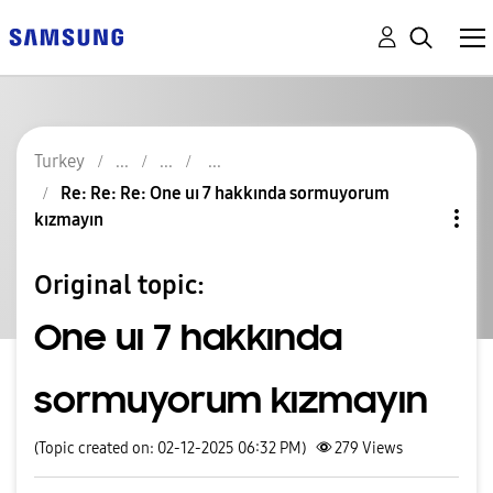
Turkey
Re: Re: Re: One uı 7 hakkında sormuyorum
kızmayın
Original topic:
One uı 7 hakkında
sormuyorum kızmayın
(Topic created on: 02-12-2025 06:32 PM)
279
Views