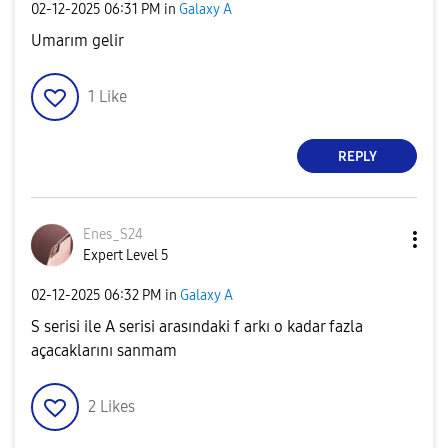
‎02-12-2025
06:31 PM
in
Galaxy A
Umarım gelir
1
Like
REPLY
Enes_S24
Expert Level 5
‎02-12-2025
06:32 PM
in
Galaxy A
S serisi ile A serisi arasındaki f arkı o kadar fazla
açacaklarını sanmam
2
Likes