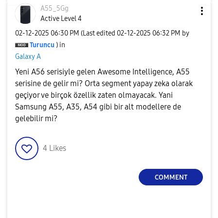
A55_5Gg
Active Level 4
‎02-12-2025
06:30 PM
(Last edited
‎02-12-2025
06:32 PM
by
Turuncu
) in
Galaxy A
Yeni A56 serisiyle gelen Awesome Intelligence, A55
serisine de gelir mi? Orta segment yapay zeka olarak
geçiyor ve birçok özellik zaten olmayacak. Yani
Samsung A55, A35, A54 gibi bir alt modellere de
gelebilir mi?
4
Likes
COMMENT