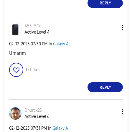
REPLY
A55_5Gg
Active Level 4
‎02-12-2025
07:30 PM
in
Galaxy A
Umarım
0
Likes
REPLY
Onurck23
Active Level 6
‎02-12-2025
07:31 PM
in
Galaxy A