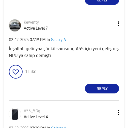
REPLY
Kewenty
Active Level 7
‎02-12-2025
07:19 PM
in
Galaxy A
İnşallah gelir yaa çünkü samsung A55 için yeni gelişmiş
NPU ya sahip demişti
1
Like
REPLY
A55_5Gg
Active Level 4