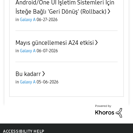
Android/One UI İşletim Sistemleri İçin
İsteğe Bağlı 'Geri Dönüş' (Rollback)
in
Galaxy A
06-27-2026
Mayıs güncellemesi A24 etkisi
in
Galaxy A
06-07-2026
Bu kadarr
in
Galaxy A
05-06-2026
ACCESSIBILITY HELP