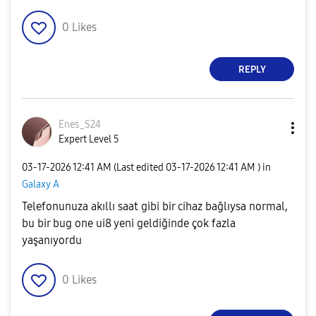
0
Likes
REPLY
Enes_S24
Expert Level 5
‎03-17-2026
12:41 AM
(Last edited
‎03-17-2026
12:41 AM
) in
Galaxy A
Telefonunuza akıllı saat gibi bir cihaz bağlıysa normal,
bu bir bug one ui8 yeni geldiğinde çok fazla
yaşanıyordu
0
Likes