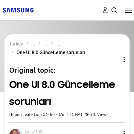
Turkey
One UI 8.0 Güncelleme sorunları
Original topic:
One UI 8.0 Güncelleme
sorunları
(Topic created on: 03-16-2026 11:14 PM)
310
Views
Luna1103