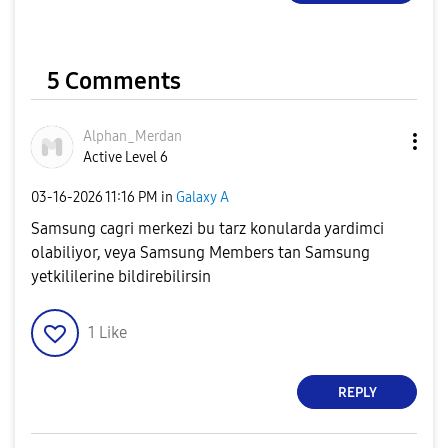
5 Comments
Alphan_Merdan
Active Level 6
‎03-16-2026
11:16 PM
in
Galaxy A
Samsung cagri merkezi bu tarz konularda yardimci
olabiliyor, veya Samsung Members tan Samsung
yetkililerine bildirebilirsin
1
Like
REPLY