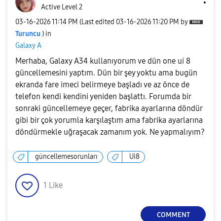
Active Level 2
‎03-16-2026
11:14 PM
(Last edited
‎03-16-2026
11:20 PM
by
Turuncu
) in
Galaxy A
Merhaba, Galaxy A34 kullanıyorum ve dün one ui 8
güncellemesini yaptım. Dün bir şey yoktu ama bugün
ekranda fare imeci belirmeye başladı ve az önce de
telefon kendi kendini yeniden başlattı. Forumda bir
sonraki güncellemeye geçer, fabrika ayarlarına döndür
gibi bir çok yorumla karşılaştım ama fabrika ayarlarına
döndürmekle uğraşacak zamanım yok. Ne yapmalıyım?
güncellemesorunları
Ui8
1
Like
COMMENT