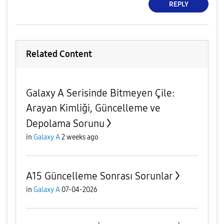
REPLY
Related Content
​Galaxy A Serisinde Bitmeyen Çile:
Arayan Kimliği, Güncelleme ve
Depolama Sorunu
in
Galaxy A
2 weeks ago
A15 Güncelleme Sonrası Sorunlar
in
Galaxy A
07-04-2026