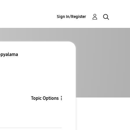
Sign In/Register
kopyalama
Topic Options