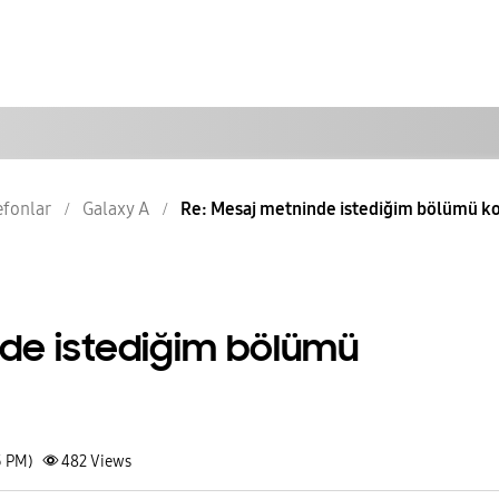
lefonlar
Galaxy A
Re: Mesaj metninde istediğim bölümü 
de istediğim bölümü
5 PM)
482
Views