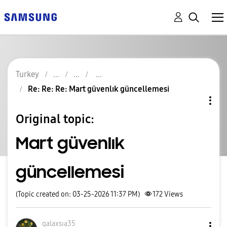
Turkey
Re: Re: Re: Mart güvenlık güncellemesi
Original topic:
Mart güvenlık
güncellemesi
(Topic created on: 03-25-2026 11:37 PM)
172
Views
galaxsıa35