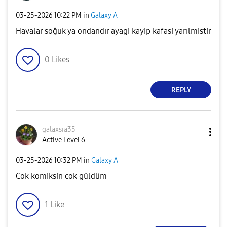
‎03-25-2026
10:22 PM
in
Galaxy A
Havalar soğuk ya ondandır ayagi kayip kafasi yarılmistir
0
Likes
REPLY
galaxsıa35
Active Level 6
‎03-25-2026
10:32 PM
in
Galaxy A
Cok komiksin cok güldüm
1
Like