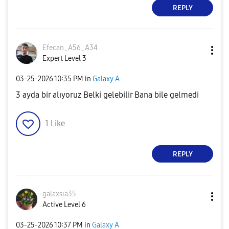
REPLY
Efecan_A56_A34
Expert Level 3
‎03-25-2026
10:35 PM
in
Galaxy A
3 ayda bir alıyoruz Belki gelebilir Bana bile gelmedi
1
Like
REPLY
galaxsıa35
Active Level 6
‎03-25-2026
10:37 PM
in
Galaxy A