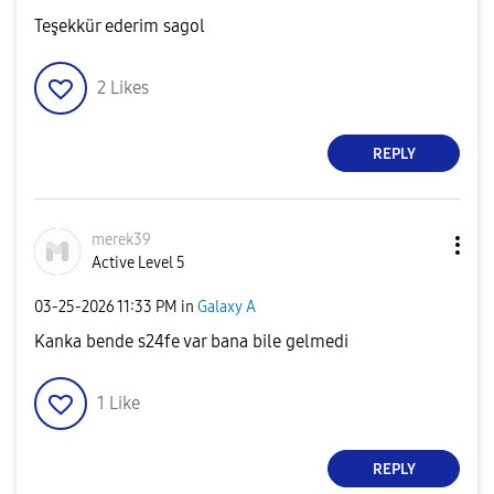
Teşekkür ederim sagol
2
Likes
REPLY
merek39
Active Level 5
‎03-25-2026
11:33 PM
in
Galaxy A
Kanka bende s24fe var bana bile gelmedi
1
Like
REPLY