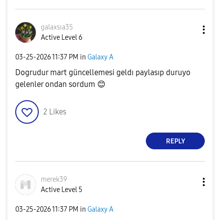
galaxsıa35
Active Level 6
‎03-25-2026
11:37 PM
in
Galaxy A
Dogrudur mart güncellemesi geldı paylasıp duruyo
gelenler ondan sordum
😊
2
Likes
REPLY
merek39
Active Level 5
‎03-25-2026
11:37 PM
in
Galaxy A