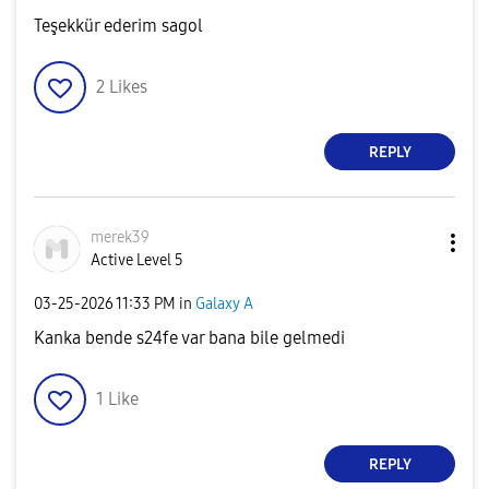
Teşekkür ederim sagol
2
Likes
REPLY
merek39
Active Level 5
‎03-25-2026
11:33 PM
in
Galaxy A
Kanka bende s24fe var bana bile gelmedi
1
Like
REPLY