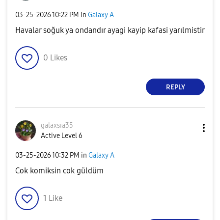
‎03-25-2026
10:22 PM
in
Galaxy A
Havalar soğuk ya ondandır ayagi kayip kafasi yarılmistir
0
Likes
REPLY
galaxsıa35
Active Level 6
‎03-25-2026
10:32 PM
in
Galaxy A
Cok komiksin cok güldüm
1
Like