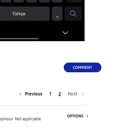
COMMENT
Previous
1
2
Next
OPTIONS
nymous
Not applicable