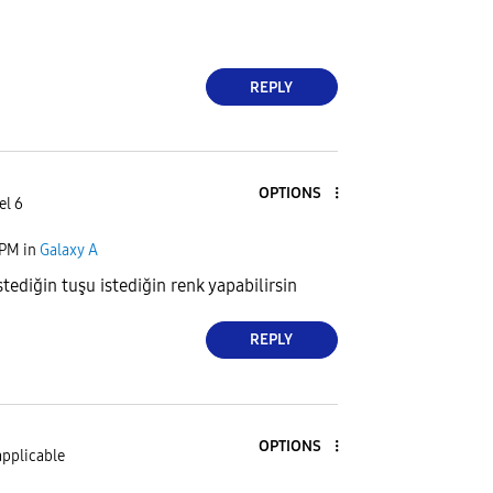
REPLY
OPTIONS
el 6
 PM
in
Galaxy A
tediğin tuşu istediğin renk yapabilirsin
REPLY
OPTIONS
applicable