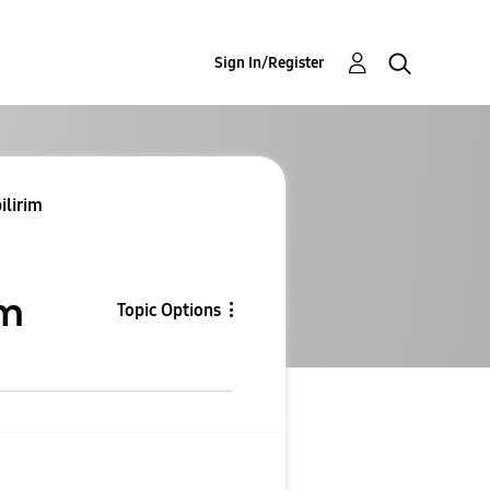
Sign In/Register
ilirim
im
Topic Options