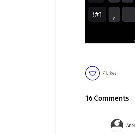
7
Likes
16 Comments
Ano