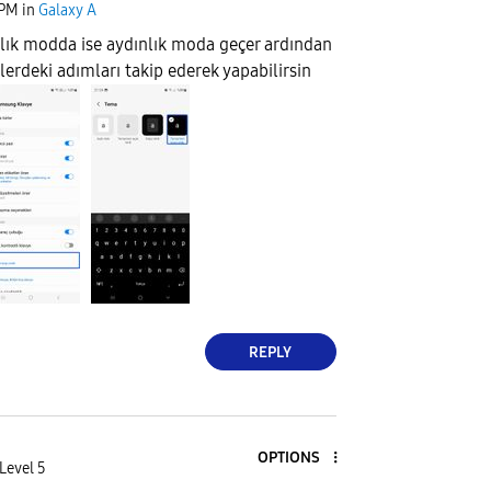
 PM
in
Galaxy A
lık modda ise aydınlık moda geçer ardından
lerdeki adımları takip ederek yapabilirsin
REPLY
OPTIONS
Level 5