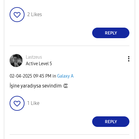
2
Likes
REPLY
Lastzeus
Active Level 5
‎02-04-2025
09:45 PM
in
Galaxy A
İşine yaradıysa sevindim
👏
1
Like
REPLY