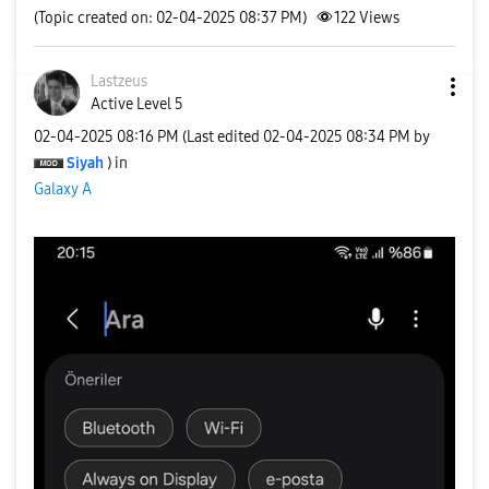
(Topic created on: 02-04-2025 08:37 PM)
122
Views
Lastzeus
Active Level 5
‎02-04-2025
08:16 PM
(Last edited
‎02-04-2025
08:34 PM
by
Siyah
) in
Galaxy A