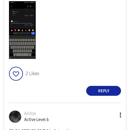
2
Likes
REPLY
Anillzs
Active Level 6