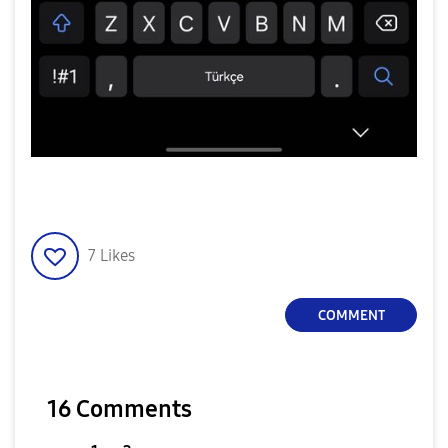
7
Likes
COMMENT
16 Comments