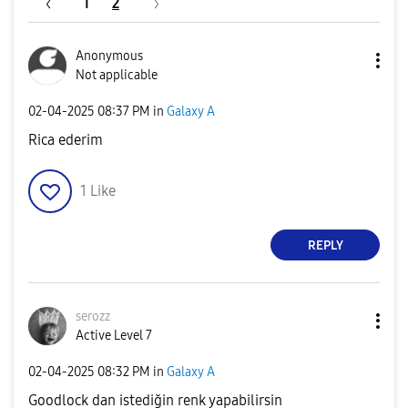
1
2
Anonymous
Not applicable
‎02-04-2025
08:37 PM
in
Galaxy A
Rica ederim
1
Like
REPLY
serozz
Active Level 7
‎02-04-2025
08:32 PM
in
Galaxy A
Goodlock dan istediğin renk yapabilirsin