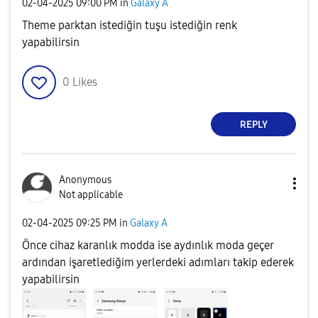
‎02-04-2025
09:00 PM
in
Galaxy A
Theme parktan istediğin tuşu istediğin renk
yapabilirsin
0
Likes
REPLY
Anonymous
Not applicable
‎02-04-2025
09:25 PM
in
Galaxy A
Önce cihaz karanlık modda ise aydınlık moda geçer
ardından işaretlediğim yerlerdeki adımları takip ederek
yapabilirsin