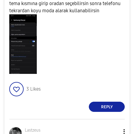
tema kısmına girip oradan seçebilirsin sonra telefonu
tekrardan koyu moda alarak kullanabilirsin
3
Likes
REPLY
Lastzeus