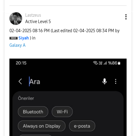
Lastzeus
Active Level 5
‎02-04-2025
08:16 PM
(Last edited
‎02-04-2025
08:34 PM
by
Siyah
) in
Galaxy A