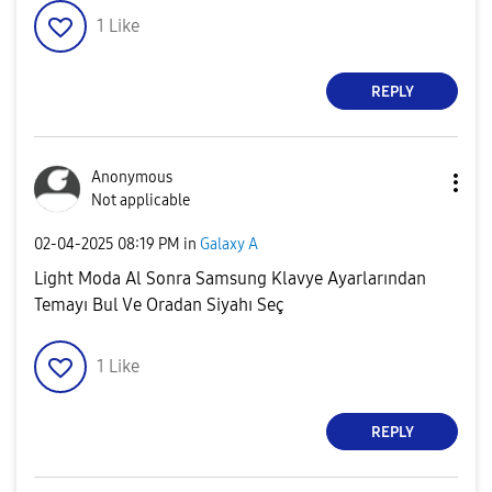
1
Like
REPLY
Anonymous
Not applicable
‎02-04-2025
08:19 PM
in
Galaxy A
Light Moda Al Sonra Samsung Klavye Ayarlarından
Temayı Bul Ve Oradan Siyahı Seç
1
Like
REPLY