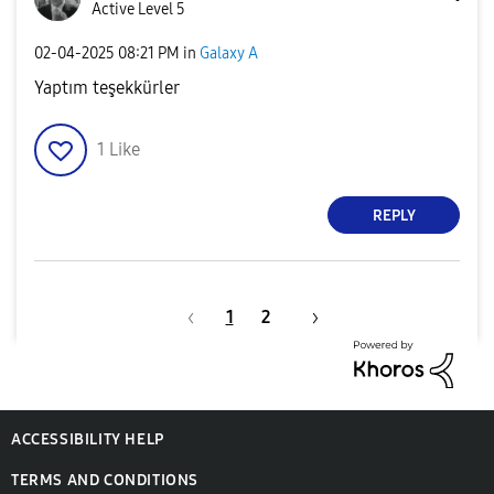
Active Level 5
‎02-04-2025
08:21 PM
in
Galaxy A
Yaptım teşekkürler
1
Like
REPLY
1
2
ACCESSIBILITY HELP
TERMS AND CONDITIONS