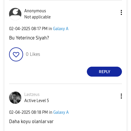
Anonymous
Not applicable
‎02-04-2025
08:17 PM
in
Galaxy A
Bu Yeterince Siyah?
0
Likes
REPLY
Lastzeus
Active Level 5
‎02-04-2025
08:18 PM
in
Galaxy A
Daha koyu olanlar var