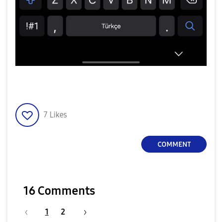
7
Likes
COMMENT
16 Comments
1
2