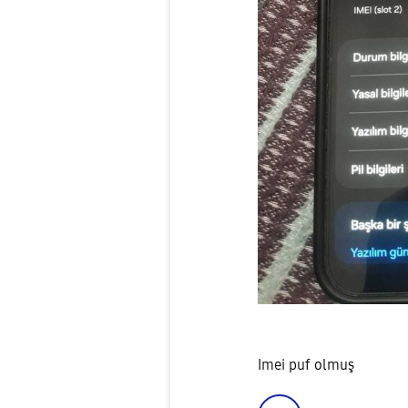
Imei puf olmuş