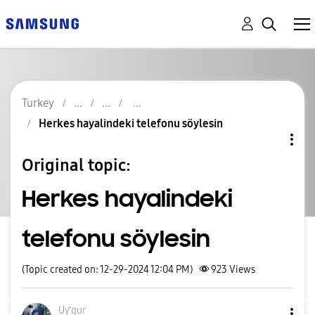
Turkey
Herkes hayalindeki telefonu söylesin
Original topic:
Herkes hayalindeki
telefonu söylesin
(Topic created on: 12-29-2024 12:04 PM)
923
Views
Uƴgur