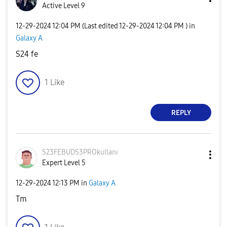
Active Level 9
‎12-29-2024
12:04 PM
(Last edited
‎12-29-2024
12:04 PM
) in
Galaxy A
S24 fe
1
Like
REPLY
S23FEBUDS3PROku
llanı
Expert Level 5
‎12-29-2024
12:13 PM
in
Galaxy A
Tm