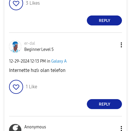
3
Likes
REPLY
er-dal
Beginner Level 5
‎12-29-2024
12:13 PM
in
Galaxy A
Internette hızlı olan telefon
1
Like
REPLY
Anonymous