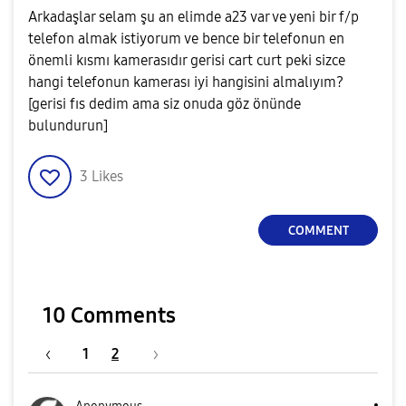
Arkadaşlar selam şu an elimde a23 var ve yeni bir f/p
telefon almak istiyorum ve bence bir telefonun en
önemli kısmı kamerasıdır gerisi cart curt peki sizce
hangi telefonun kamerası iyi hangisini almalıyım?
[gerisi fıs dedim ama siz onuda göz önünde
bulundurun]
3
Likes
COMMENT
10 Comments
1
2