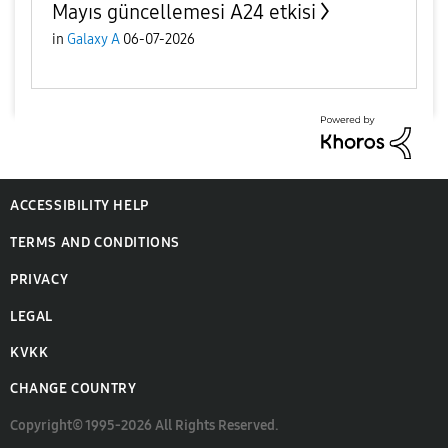
Mayıs güncellemesi A24 etkisi
in
Galaxy A
06-07-2026
ACCESSIBILITY HELP
TERMS AND CONDITIONS
PRIVACY
LEGAL
KVKK
CHANGE COUNTRY
Copyright© 1995-2026 All Rights Reserved.