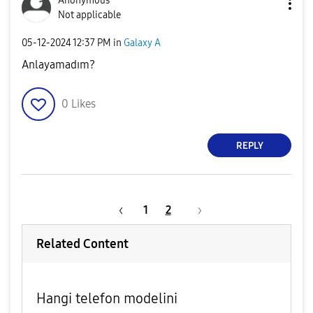
Anonymous
Not applicable
‎05-12-2024
12:37 PM
in
Galaxy A
Anlayamadım?
0
Likes
REPLY
1
2
Related Content
Hangi telefon modelini