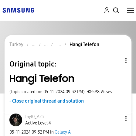
Turkey
Hangi Telefon
Original topic:
Hangi Telefon
(Topic created on: 05-11-2024 09:32 PM)
598
Views
- Close original thread and solution
fayl0_A23
Active Level 4
‎05-11-2024
09:32 PM
in
Galaxy A