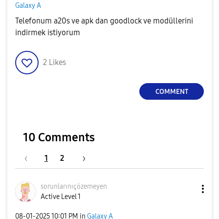
Galaxy A
Telefonum a20s ve apk dan goodlock ve modüllerini
indirmek istiyorum
2
Likes
COMMENT
10 Comments
1
2
sorunlarınıçöze
meyen
Active Level 1
‎08-01-2025
10:01 PM
in
Galaxy A