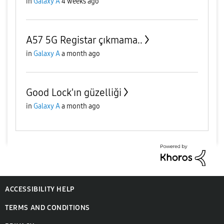
in
Galaxy A
4 weeks ago
A57 5G Registar çıkmama..
in
Galaxy A
a month ago
Good Lock'ın güzelliği
in
Galaxy A
a month ago
ACCESSIBILITY HELP
TERMS AND CONDITIONS