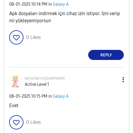
‎08-01-2025
10:14 PM
in
Galaxy A
Apk dosyaları indirmek için cihaz izin istiyor. İzni verip
mi yükleyemiyorsun
0
Likes
REPLY
sorunlarınıçöze
meyen
Active Level 1
‎08-01-2025
10:15 PM
in
Galaxy A
Evet
0
Likes