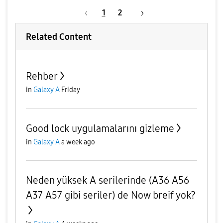
1
2
Related Content
Rehber
in
Galaxy A
Friday
Good lock uygulamalarını gizleme
in
Galaxy A
a week ago
Neden yüksek A serilerinde (A36 A56
A37 A57 gibi seriler) de Now breif yok?