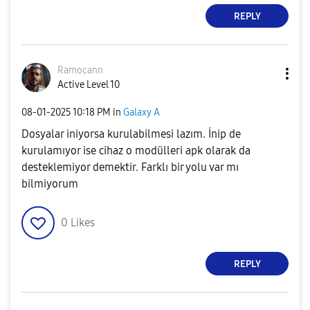
REPLY
Ramocann
Active Level 10
‎08-01-2025
10:18 PM
in
Galaxy A
Dosyalar iniyorsa kurulabilmesi lazım. İnip de
kurulamıyor ise cihaz o modülleri apk olarak da
desteklemiyor demektir. Farklı bir yolu var mı
bilmiyorum
0
Likes
REPLY