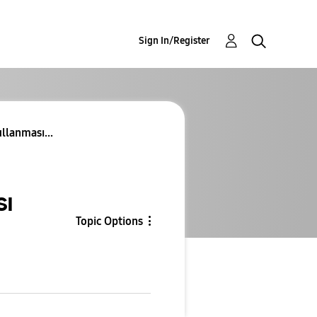
Sign In/Register
ullanması...
sı
Topic Options