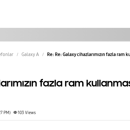
lefonlar
Galaxy A
Re: Re: Galaxy cihazlarımızın fazla ram k
arımızın fazla ram kullanma
27 PM)
103
Views