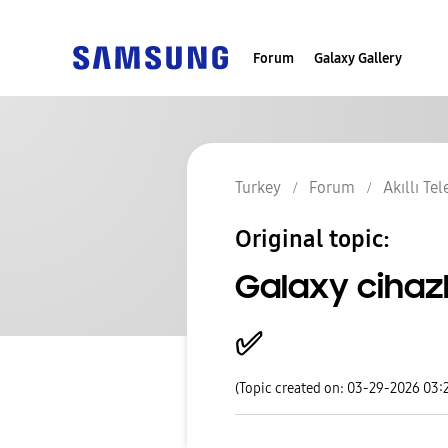
Forum
Galaxy Gallery
Turkey
Forum
Akıllı Te
Original topic:
Galaxy cihazl
✅️
(Topic created on: 03-29-2026 03: