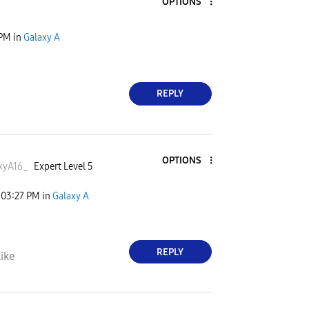
OPTIONS
 PM
in
Galaxy A
REPLY
OPTIONS
xyA16
_
Expert Level 5
03:27 PM
in
Galaxy A
REPLY
ike