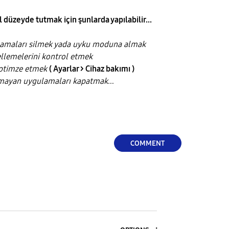
düzeyde tutmak için şunlarda yapılabilir...
lamaları silmek yada uyku moduna almak
llemelerini kontrol etmek
optimze etmek
( Ayarlar > Cihaz bakımı )
lmayan uygulamaları kapatmak
...
COMMENT