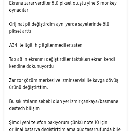
Ekrana zarar verdiler ölü piksel oluştu yine 3 monkey
oynadılar
Orijinal pil değiştirdim aynı yerde sayelerinde ölü
piksel arttı
A34 ile ilgili hiç ilgilenmediler zaten
Tab a8 in ekranını değiştirdiler taktıkları ekran kendi
kendine dokunuyordu
Zar zor çözüm merkezi ve izmir servisi ile kavga dövüş
ürünü değiştirttim.
Bu sıkıntıların sebebi olan yer izmir çankaya/basmane
destech bilişim
Şimdi yeni telefon bakıyorum çünkü note 10 için
orijinal batarya değiştirttim ama güç tasarrufunda bile