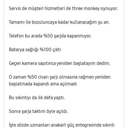
Servis de müşteri hizmetleri de three monkey oynuyor.
Tamamı ile bozuluncaya kadar kullanacağım şu an.
Telefon bu arada %50 şarjda kapanmıyor.
Batarya sağlığı %100 çıktı
Geçen kamera sapıtınca yeniden başlatayım dedim.
O zaman %50 civarı şarjı olmasına rağmen yeniden
başlatmada kapandı ama açılmadı
Bu sıkıntıyı da ilk defa yaptı.
Sonra şarja taktım öyle açıldı.
İşte sözde uzmanları anakart güç entegresinde sıkıntı