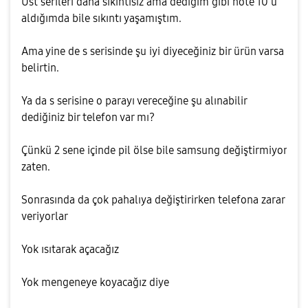
Üst serileri daha sıkıntısız ama dediğim gibi note 10 u
aldığımda bile sıkıntı yaşamıştım.
Ama yine de s serisinde şu iyi diyeceğiniz bir ürün varsa
belirtin.
Ya da s serisine o parayı vereceğine şu alınabilir
dediğiniz bir telefon var mı?
Çünkü 2 sene içinde pil ölse bile samsung değiştirmiyor
zaten.
Sonrasında da çok pahalıya değiştirirken telefona zarar
veriyorlar
Yok ısıtarak açacağız
Yok mengeneye koyacağız diye