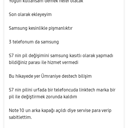
Yoğun kullansam demek neler olacak
Son olarak ekleyeyim
Samsung kesinlikle pişmanlıktır
3 telefonum da samsung
S7 nin pil değişimini samsung kasıtlı olarak yapmadı
bildiğiniz parası ile hizmet vermedi
Bu hikayede yer Ümraniye destech bilişim
S7 nin pilini urfada bir telefoncuda linktech marka bir
pil ile değiştirmek zorunda kaldım
Note 10 un arka kapağı açıldı diye servise para verip
sabitlettim.