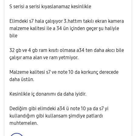
S serisi a serisi kıyaslanamaz kesinlikle
Elimdeki s7 hala çalışıyor 3.hattım takılı ekran kamera
malzeme kalitesi ile a 34 ün içinden geçer şu haliyle
bile
32 gb ve 4 gb ram kısıtı olmasa a34 ten daha akıcı bile
çalışır ama alan ve ram yetmiyor.
Malzeme kalitesi s7 ve note 10 da korkunç derecede
daha üstün.
Kesinlikle iç donanımı da daha iyidir.
Dediğim gibi elimdeki a34 ü note 10 ya da s7 yi
kullandığım gibi kullansam şimdiye patlardı
muhtemelen.