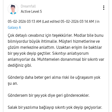
Dreamfall
Active Level 5
‎05-02-2026
03:13 AM
(Last edited
‎05-02-2026
03:14 AM
) in
Galaxy A
Çok detaylı cevabınız için teşekkürler. Modlar bile bunu
bilmiyordur büyük ihtimalle. Müşteri hizmetlerine ve
çözüm merkezine anlattım. Uzaktan erişim ile baktılar
bir şey yok deyip geçtiler. Sıkıntıyı anlatıyorum
anlamıyorlar da. Muhtemelen donanımsal bir sıkıntı var
dediğiniz gibi.
Gönderip daha beter geri alma riski ile uğraşasım yok
şu an.
Göndersem bir şey yok diye geri gönderecekler.
Salak bir yazılıma bağlayıp sıkıntı yok deyip geçiyorlar.