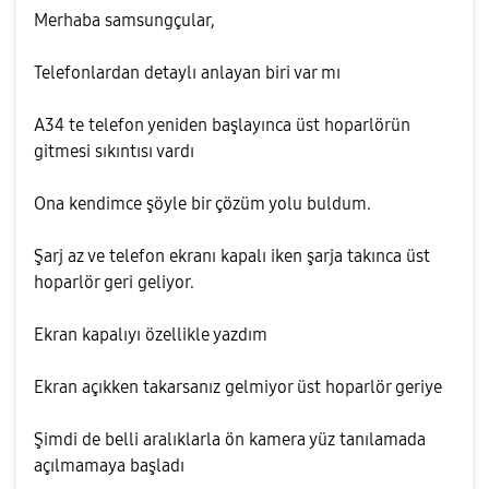
Merhaba samsungçular,
Telefonlardan detaylı anlayan biri var mı
A34 te telefon yeniden başlayınca üst hoparlörün
gitmesi sıkıntısı vardı
Ona kendimce şöyle bir çözüm yolu buldum.
Şarj az ve telefon ekranı kapalı iken şarja takınca üst
hoparlör geri geliyor.
Ekran kapalıyı özellikle yazdım
Ekran açıkken takarsanız gelmiyor üst hoparlör geriye
Şimdi de belli aralıklarla ön kamera yüz tanılamada
açılmamaya başladı