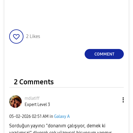
2
Likes
COMMENT
2 Comments
mdlatiff
Expert Level 3
‎05-02-2026
02:51 AM
in
Galaxy A
Sorduğun yayıncı "donanım çalışıyor, demek ki
yazılımsal" diyerek çok yüzeysel bir yorum yapmış.