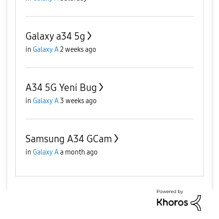
Galaxy a34 5g
in
Galaxy A
2 weeks ago
A34 5G Yeni Bug
in
Galaxy A
3 weeks ago
Samsung A34 GCam
in
Galaxy A
a month ago