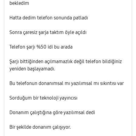
bekledim
Hatta dedim telefon sonunda patladı
Sonra çaresiz şarja taktım öyle açıldı
Telefon şarjı %50 idi bu arada
Şarjı bittiğinden açılmamazlık değil telefon bildiğiniz
yeniden başlayamadı.
Bu telefonun donanımsal mı yazılımsal mı sıkıntısı var
Sorduğum bir teknoloji yayıncısı
Donanım çalıştığına göre yazılımsal dedi
Bir şekilde donanım çalışıyor.