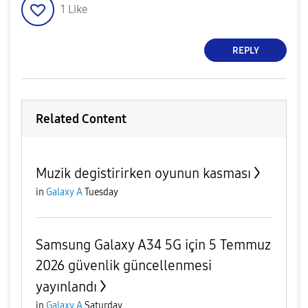
1
Like
REPLY
Related Content
Muzik degistirirken oyunun kasması
in
Galaxy A
Tuesday
Samsung Galaxy A34 5G için 5 Temmuz
2026 güvenlik güncellenmesi
yayınlandı
in
Galaxy A
Saturday