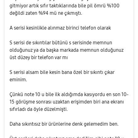
gitmiyor artık sıfır taktıklarında bile pil ömrü %100
değildi zaten %94 mü ne çıkmıştı.
A serisi kesinlikle alınmaz birinci telefon olarak
S serisi de sıkıntılar bütünü s serisinde memnun
olduğunuz ya da başka markada memnun olduğunuz
üst düzey bir telefon var mı
S serisi alsam bile kesin bana özel bir sıkıntı çıkar
eminim.
Çünkü note 10 u bile ilk aldığımda kasıyordu en son 10-
15 görüşme sonrası uzaktan erişimden biri ana ekranı
sıfırladı da öyle düzelmişti.
Daha sıkıntısız bir ürünlerine denk gelemedim ben.