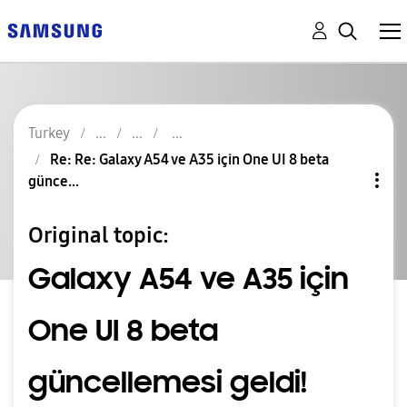
Turkey
Re: Re: Galaxy A54 ve A35 için One UI 8 beta
günce...
Original topic:
Galaxy A54 ve A35 için
One UI 8 beta
güncellemesi geldi!