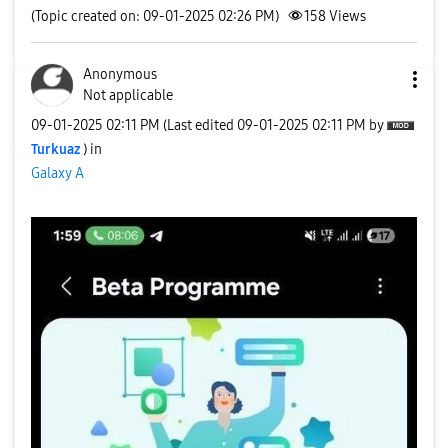
(Topic created on: 09-01-2025 02:26 PM)
158
Views
Anonymous
Not applicable
‎09-01-2025
02:11 PM
(Last edited
‎09-01-2025
02:11 PM
by
Turkuaz
) in
Galaxy A