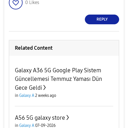
0
Likes
REPLY
Related Content
Galaxy A36 5G Google Play Sistem
Güncellemesi Temmuz Yaması Dün
Gece Geldi
in
Galaxy A
2 weeks ago
A56 5G galaxy store
in
Galaxy A
07-09-2026