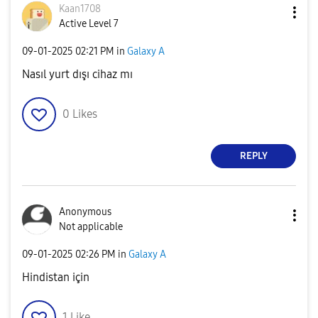
Kaan1708
Active Level 7
‎09-01-2025
02:21 PM
in
Galaxy A
Nasıl yurt dışı cihaz mı
0
Likes
REPLY
Anonymous
Not applicable
‎09-01-2025
02:26 PM
in
Galaxy A
Hindistan için
1
Like