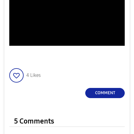
4
Likes
COMMENT
5 Comments