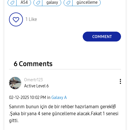
A54
galaxy
güncelleme
1
Like
COMMENT
6 Comments
Omertr123
Active Level 6
‎02-12-2025
10:02 PM
in
Galaxy A
Sanırım bunun için de bir rehber hazırlamam gerek
🤣
.Şaka bir yana 4 sene güncelleme alacak.Fakat 1 senesi
gitti.