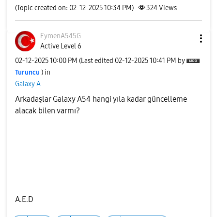
(Topic created on: 02-12-2025 10:34 PM)
324
Views
EymenA545G
Active Level 6
‎02-12-2025
10:00 PM
(Last edited
‎02-12-2025
10:41 PM
by
Turuncu
) in
Galaxy A
Arkadaşlar Galaxy A54 hangi yıla kadar güncelleme
alacak bilen varmı?
A.E.D