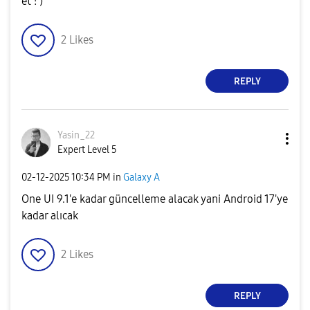
et : )
2
Likes
REPLY
Yasin_22
Expert Level 5
‎02-12-2025
10:34 PM
in
Galaxy A
One UI 9.1'e kadar güncelleme alacak yani Android 17'ye
kadar alıcak
2
Likes
REPLY