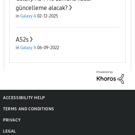
güncelleme alacak?
in
Galaxy A
02-12-2025
A52s
in
Galaxy A
06-09-2022
ACCESSIBILITY HELP
TERMS AND CONDITIONS
PRIVACY
LEGAL