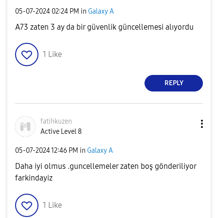
‎05-07-2024
02:24 PM
in
Galaxy A
A73 zaten 3 ay da bir güvenlik güncellemesi alıyordu
1
Like
REPLY
fatihkuzen
Active Level 8
‎05-07-2024
12:46 PM
in
Galaxy A
Daha iyi olmus .guncellemeler zaten boş gönderiliyor
farkindayiz
1
Like