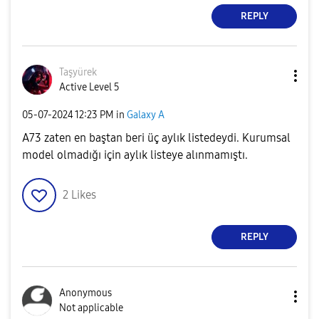
REPLY
Taşyürek
Active Level 5
‎05-07-2024
12:23 PM
in
Galaxy A
A73 zaten en baştan beri üç aylık listedeydi. Kurumsal
model olmadığı için aylık listeye alınmamıştı.
2
Likes
REPLY
Anonymous
Not applicable