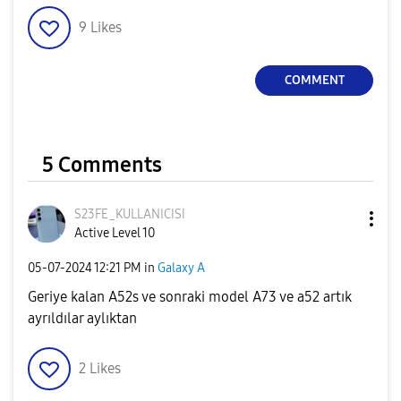
9
Likes
COMMENT
5 Comments
S23FE_KULLANICI
SI
Active Level 10
‎05-07-2024
12:21 PM
in
Galaxy A
Geriye kalan A52s ve sonraki model A73 ve a52 artık
ayrıldılar aylıktan
2
Likes