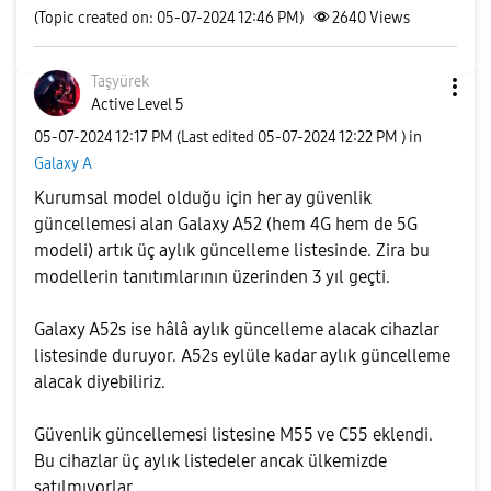
(Topic created on: 05-07-2024 12:46 PM)
2640
Views
Taşyürek
Active Level 5
‎05-07-2024
12:17 PM
(Last edited
‎05-07-2024
12:22 PM
) in
Galaxy A
Kurumsal model olduğu için her ay güvenlik
güncellemesi alan Galaxy A52 (hem 4G hem de 5G
modeli) artık üç aylık güncelleme listesinde. Zira bu
modellerin tanıtımlarının üzerinden 3 yıl geçti.
Galaxy A52s ise hâlâ aylık güncelleme alacak cihazlar
listesinde duruyor. A52s eylüle kadar aylık güncelleme
alacak diyebiliriz.
Güvenlik güncellemesi listesine M55 ve C55 eklendi.
Bu cihazlar üç aylık listedeler ancak ülkemizde
satılmıyorlar.