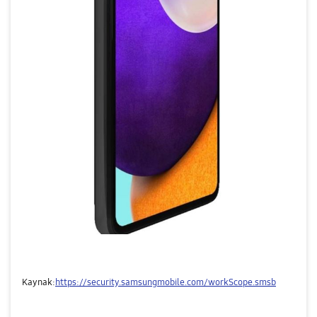
Kaynak:
https://security.samsungmobile.com/workScope.smsb