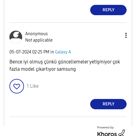
REPLY
Anonymous
Not applicable
‎05-07-2024
02:25 PM
in
Galaxy A
Bence iyi olmuş çünkü güncellemeler yetişmiyor çok
fazla model çıkartıyor samsung
1
Like
REPLY